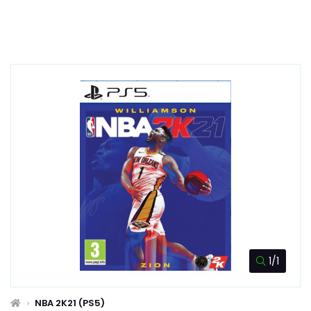
1/1
NBA 2K21 (PS5)