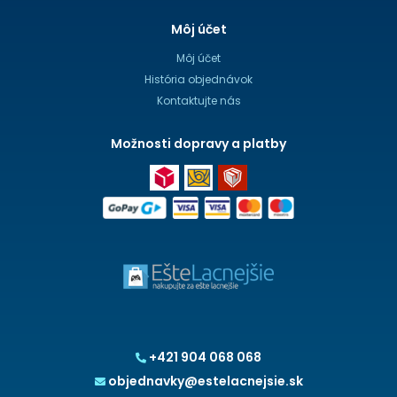
Môj účet
Môj účet
História objednávok
Kontaktujte nás
Možnosti dopravy a platby
+421 904 068 068
objednavky@estelacnejsie.sk