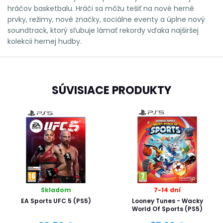
hráčov basketbalu. Hráči sa môžu tešiť na nové herné
prvky, režimy, nové značky, sociálne eventy a úplne nový
soundtrack, ktorý sľubuje lámať rekordy vďaka najširšej
kolekcii hernej hudby.
SÚVISIACE PRODUKTY
Skladom
7-14 dní
EA Sports UFC 5 (PS5)
Looney Tunes - Wacky
World Of Sports (PS5)