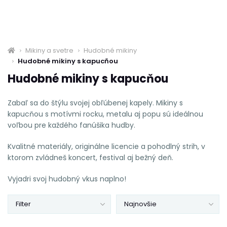
Mikiny a svetre
Hudobné mikiny
Hudobné mikiny s kapucňou
Hudobné mikiny s kapucňou
Zabaľ sa do štýlu svojej obľúbenej kapely. Mikiny s
kapucňou s motívmi rocku, metalu aj popu sú ideálnou
voľbou pre každého fanúšika hudby.
Kvalitné materiály, originálne licencie a pohodlný strih, v
ktorom zvládneš koncert, festival aj bežný deň.
Vyjadri svoj hudobný vkus naplno!
Filter
Najnovšie