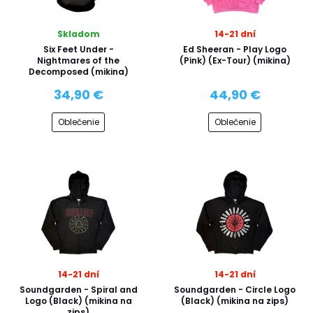
Skladom
14-21 dní
Six Feet Under -
Ed Sheeran - Play Logo
Nightmares of the
(Pink) (Ex-Tour) (mikina)
Decomposed (mikina)
34,90 €
44,90 €
Oblečenie
Oblečenie
14-21 dní
14-21 dní
Soundgarden - Spiral and
Soundgarden - Circle Logo
Logo (Black) (mikina na
(Black) (mikina na zips)
zips)