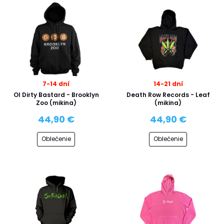
7-14 dní
14-21 dní
Ol Dirty Bastard - Brooklyn
Death Row Records - Leaf
Zoo (mikina)
(mikina)
44,90 €
44,90 €
Oblečenie
Oblečenie