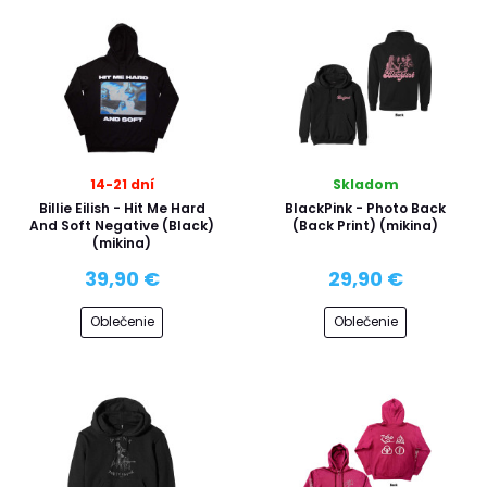
14-21 dní
Skladom
Billie Eilish - Hit Me Hard
BlackPink - Photo Back
And Soft Negative (Black)
(Back Print) (mikina)
(mikina)
39,90 €
29,90 €
Oblečenie
Oblečenie