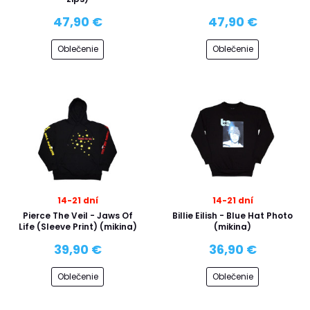
47,90 €
47,90 €
Oblečenie
Oblečenie
14-21 dní
14-21 dní
Pierce The Veil - Jaws Of
Billie Eilish - Blue Hat Photo
Life (Sleeve Print) (mikina)
(mikina)
39,90 €
36,90 €
Oblečenie
Oblečenie