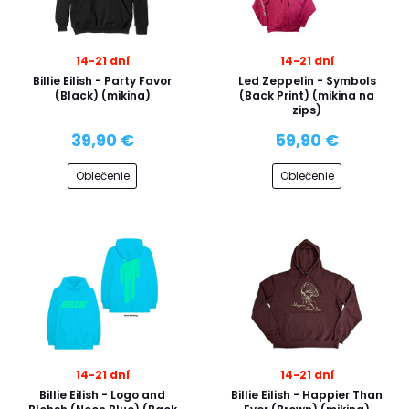
14-21 dní
14-21 dní
Billie Eilish - Party Favor
Led Zeppelin - Symbols
(Black) (mikina)
(Back Print) (mikina na
zips)
39,90 €
59,90 €
Oblečenie
Oblečenie
14-21 dní
14-21 dní
Billie Eilish - Logo and
Billie Eilish - Happier Than