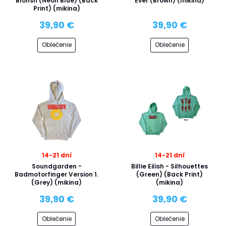
Blohsh (Neon Blue) (Back
Ever (Brown) (mikina)
Print) (mikina)
39,90 €
39,90 €
Oblečenie
Oblečenie
14-21 dní
14-21 dní
Soundgarden -
Billie Eilish - Silhouettes
Badmotorfinger Version 1.
(Green) (Back Print)
(Grey) (mikina)
(mikina)
39,90 €
39,90 €
Oblečenie
Oblečenie