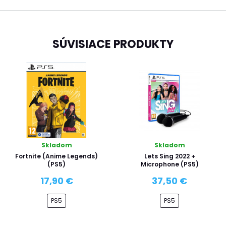
SÚVISIACE PRODUKTY
Skladom
Skladom
Fortnite (Anime Legends)
Lets Sing 2022 +
(PS5)
Microphone (PS5)
17,90 €
37,50 €
PS5
PS5