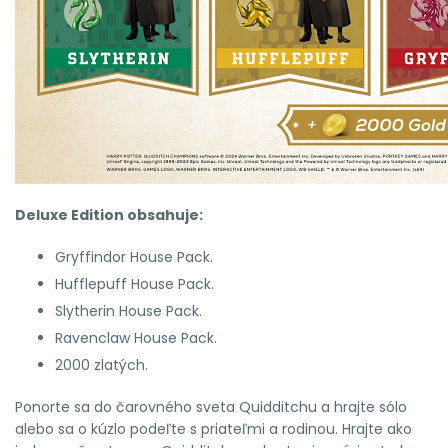
Deluxe Edition obsahuje:
Gryffindor House Pack.
Hufflepuff House Pack.
Slytherin House Pack.
Ravenclaw House Pack.
2000 zlatých.
Ponorte sa do čarovného sveta Quidditchu a hrajte sólo
alebo sa o kúzlo podeľte s priateľmi a rodinou. Hrajte ako