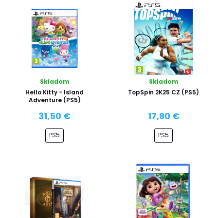
Skladom
Skladom
Hello Kitty - Island
TopSpin 2K25 CZ (PS5)
Adventure (PS5)
31,50 €
17,90 €
PS5
PS5