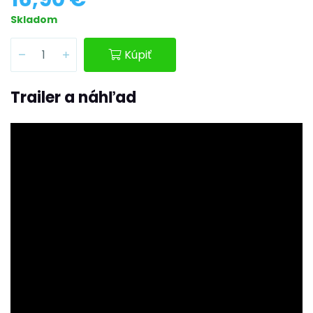
Skladom
Kúpiť
Trailer a náhľad