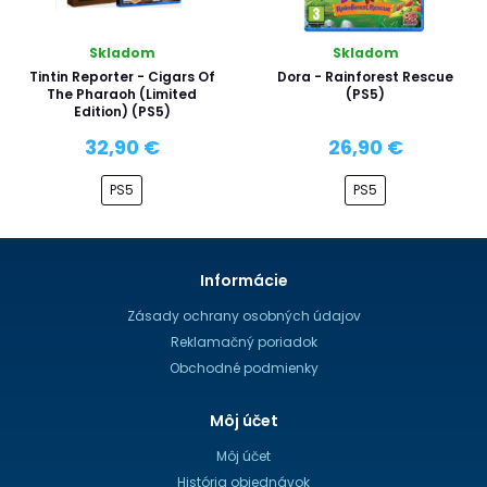
Skladom
Skladom
Tintin Reporter - Cigars Of
Dora - Rainforest Rescue
The Pharaoh (Limited
(PS5)
Edition) (PS5)
32,90 €
26,90 €
PS5
PS5
Informácie
Zásady ochrany osobných údajov
Reklamačný poriadok
Obchodné podmienky
Môj účet
Môj účet
História objednávok