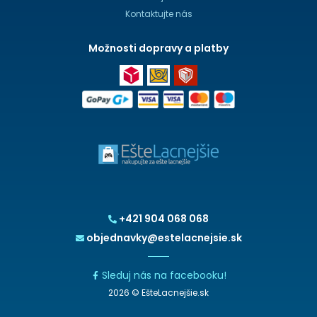
Kontaktujte nás
Možnosti dopravy a platby
+421 904 068 068
objednavky@estelacnejsie.sk
Sleduj nás na facebooku!
2026 © EšteLacnejšie.sk