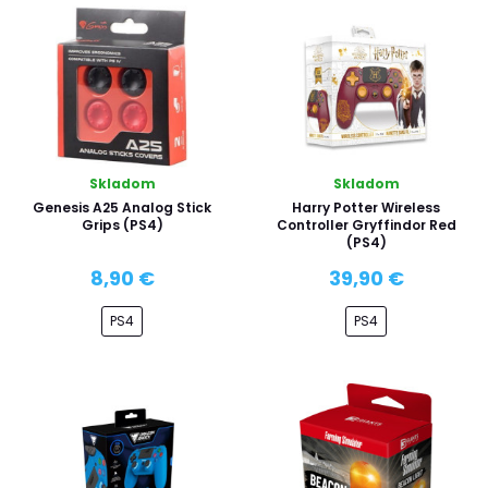
Skladom
Skladom
Genesis A25 Analog Stick
Harry Potter Wireless
Grips (PS4)
Controller Gryffindor Red
(PS4)
8,90 €
39,90 €
PS4
PS4