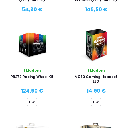
54,90 €
149,50 €
Skladom
Skladom
PR279 Racing Wheel Kit
MX40 Gaming Headset
LED
124,90 €
14,90 €
HW
HW