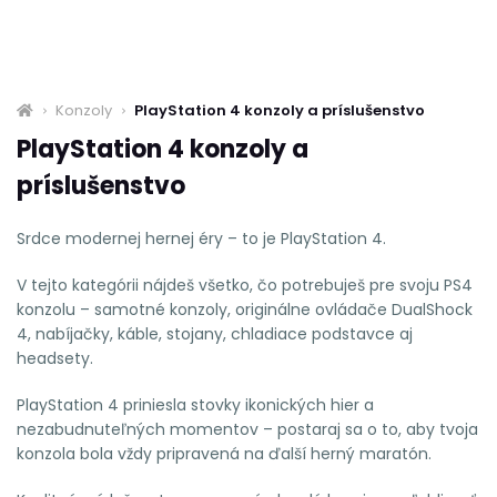
Konzoly
PlayStation 4 konzoly a príslušenstvo
PlayStation 4 konzoly a
príslušenstvo
Srdce modernej hernej éry – to je PlayStation 4.
V tejto kategórii nájdeš všetko, čo potrebuješ pre svoju PS4
konzolu – samotné konzoly, originálne ovládače DualShock
4, nabíjačky, káble, stojany, chladiace podstavce aj
headsety.
PlayStation 4 priniesla stovky ikonických hier a
nezabudnuteľných momentov – postaraj sa o to, aby tvoja
konzola bola vždy pripravená na ďalší herný maratón.