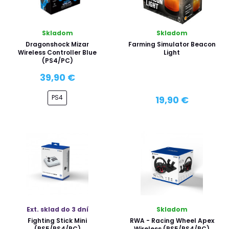
Skladom
Skladom
Dragonshock Mizar
Farming Simulator Beacon
Wireless Controller Blue
Light
(PS4/PC)
39,90 €
PS4
19,90 €
Ext. sklad do 3 dní
Skladom
Fighting Stick Mini
RWA - Racing Wheel Apex
(PS5/PS4/PC)
Wireless (PS5/PS4/PC)