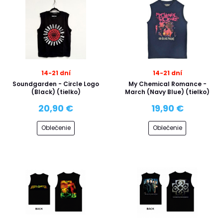
14-21 dní
14-21 dní
Soundgarden - Circle Logo
My Chemical Romance -
(Black) (tielko)
March (Navy Blue) (tielko)
20,90 €
19,90 €
Oblečenie
Oblečenie