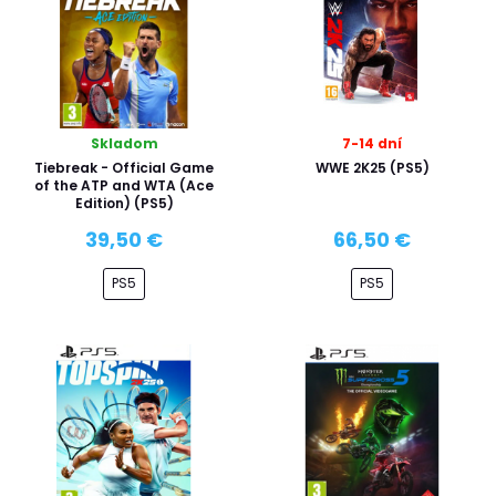
Skladom
7-14 dní
Tiebreak - Official Game
WWE 2K25 (PS5)
of the ATP and WTA (Ace
Edition) (PS5)
39,50 €
66,50 €
PS5
PS5