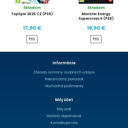
Skladom
Skladom
TopSpin 2K25 CZ (PS5)
Monster Energy
Supercross 5 (PS5)
17,90 €
19,90 €
PS5
PS5
Informácie
Zásady ochrany osobných údajov
Reklamačný poriadok
Obchodné podmienky
Môj účet
Môj účet
História objednávok
Kontaktujte nás