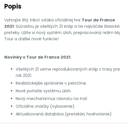
Popis
Vyhrajte žltý trikot vďaka oficiálnej hre
Tour de France
2021
. Súčasťou je všetkých 21 etáp a tie najväčšie klasické
preteky. Užite si nový systém úloh, prepracovaný režim My
Tour a ďalšie nové funkcie!
Novinky v Tour de France 2021:
Všetkých 21 verne reprodukovaných etáp z trasy pre
rok 2021.
Realistickejšie správanie v pelotóne.
Nové poňatie systému úloh.
Nový mechanizmus návratu na trať.
Oficiálne značky (vybavenie).
Aktualizovaná databáza (pretekári, hodnotenie).