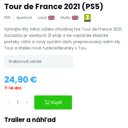
Tour de France 2021 (PS5)
PS5
športová
jazyk
titulky
Vyhrajte žltý trikot vďaka oficiálnej hre Tour de France 2021.
Súčasťou je všetkých 21 etáp a tie najväčšie klasické
preteky. Užite si nový systém úloh, prepracovaný režim My
Tour a ďalšie nové funkcie!Novinky v Tou..
Krabicová verzia
24,90 €
7-14 dní
Kúpiť
Trailer a náhľad