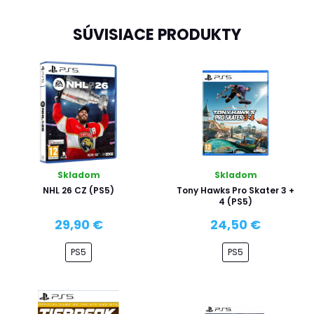
SÚVISIACE PRODUKTY
Skladom
Skladom
NHL 26 CZ (PS5)
Tony Hawks Pro Skater 3 +
4 (PS5)
29,90 €
24,50 €
PS5
PS5