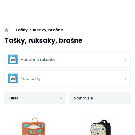
Tašky, ruksaky, brašne
Tašky, ruksaky, brašne
Hudobné ruksaky
Tote tašky
Filter
Najnovšie