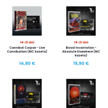
14-21 dní
14-21 dní
Cannibal Corpse - Live
Blood Incantation -
Cannibalism (MC kazeta)
Absolute Elsewhere (MC
kazeta)
14,90 €
15,90 €