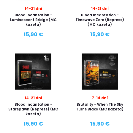
14-21 dní
14-21 dní
Blood Incantation -
Blood Incantation -
Luminescent Bridge (MC
Timewave Zero (Repress)
kazeta)
(MC kazeta)
15,90 €
15,90 €
14-21 dní
7-14 dní
Blood Incantation -
Brutality - When The Sky
Starspawn (Repress) (MC
Turns Black (MC kazeta)
kazeta)
15,90 €
15,90 €