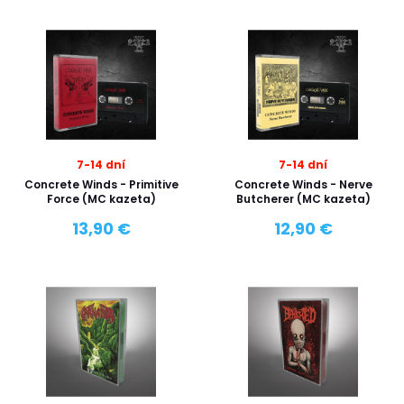
7-14 dní
7-14 dní
Concrete Winds - Primitive
Concrete Winds - Nerve
Force (MC kazeta)
Butcherer (MC kazeta)
13,90 €
12,90 €