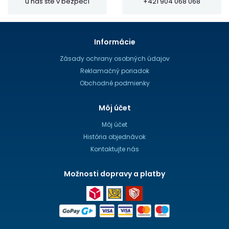
u nás ste v bezpečí
+421 904 068 068
Informácie
Zásady ochrany osobných údajov
Reklamačný poriadok
Obchodné podmienky
Môj účet
Môj účet
História objednávok
Kontaktujte nás
Možnosti dopravy a platby