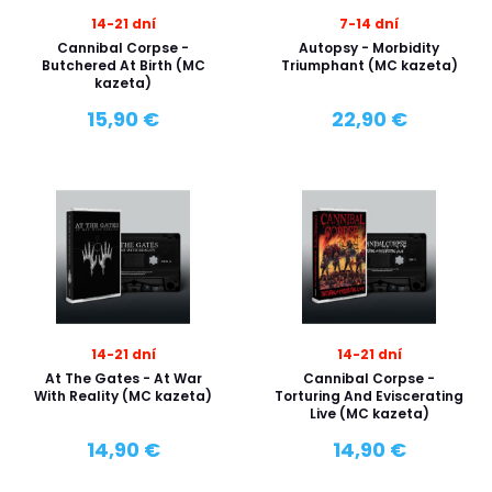
14-21 dní
7-14 dní
Cannibal Corpse -
Autopsy - Morbidity
Butchered At Birth (MC
Triumphant (MC kazeta)
kazeta)
15,90 €
22,90 €
14-21 dní
14-21 dní
At The Gates - At War
Cannibal Corpse -
With Reality (MC kazeta)
Torturing And Eviscerating
Live (MC kazeta)
14,90 €
14,90 €