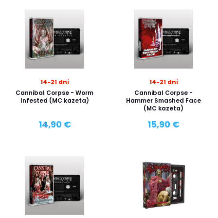
14-21 dní
14-21 dní
Cannibal Corpse - Worm
Cannibal Corpse -
Infested (MC kazeta)
Hammer Smashed Face
(MC kazeta)
14,90 €
15,90 €