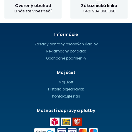
Overený obchod
Zákaznická linka
u nás ste v bezpečí
+421 904 068 068
Informácie
Zásady ochrany osobných údajov
Reklamačný poriadok
Obchodné podmienky
Môj účet
Môj účet
História objednávok
Kontaktujte nás
Možnosti dopravy a platby