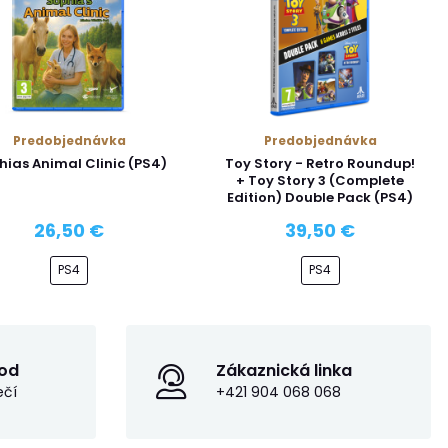
Predobjednávka
Predobjednávka
hias Animal Clinic (PS4)
Toy Story - Retro Roundup!
+ Toy Story 3 (Complete
Edition) Double Pack (PS4)
26,50 €
39,50 €
PS4
PS4
od
Zákaznická linka
ečí
+421 904 068 068