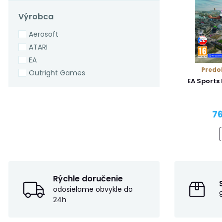
Výrobca
Aerosoft
ATARI
EA
Predo
Outright Games
EA Sports
76
Rýchle doručenie
odosielame obvykle do
24h