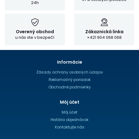
24h
Overený obchod
Zákaznická linka
u nás ste v bezpečí
+421 904 068 068
Informácie
Zásady ochrany osobných údajov
Reklamačný poriadok
Obchodné podmienky
Môj účet
Môj účet
História objednávok
Kontaktujte nás