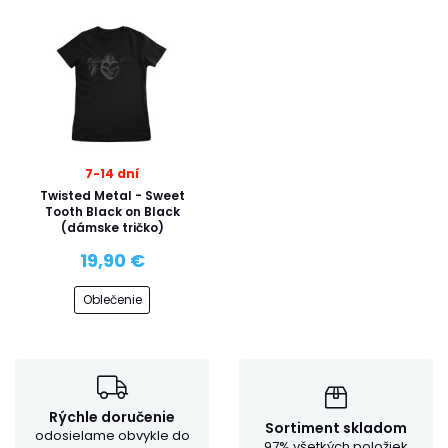
7-14 dní
Twisted Metal - Sweet
Tooth Black on Black
(dámske tričko)
19,90 €
Oblečenie
Rýchle doručenie
Sortiment skladom
odosielame obvykle do
97% všetkých položiek