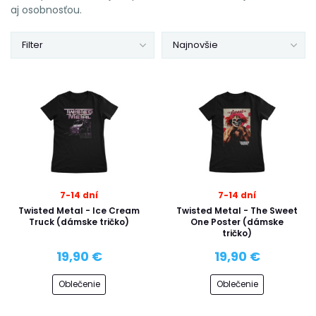
aj osobnosťou.
Filter
Najnovšie
7-14 dní
7-14 dní
Twisted Metal - Ice Cream
Twisted Metal - The Sweet
Truck (dámske tričko)
One Poster (dámske
tričko)
19,90 €
19,90 €
Oblečenie
Oblečenie