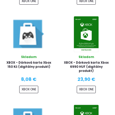
XBOX ONE
XBOX ONE
Skladom
Skladom
XBOX - Dárková karta Xbox
XBOX - Dárková karta Xbox
150 Kč (digitálny produkt)
6990 HUF (digitálny
produkt)
8,08 €
23,90 €
XBOX ONE
XBOX ONE