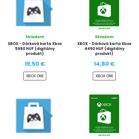
Skladom
Skladom
XBOX - Dárková karta Xbox
XBOX - Dárková karta Xbox
5990 HUF (digitálny
4490 HUF (digitálny
produkt)
produkt)
19,50 €
14,80 €
XBOX ONE
XBOX ONE