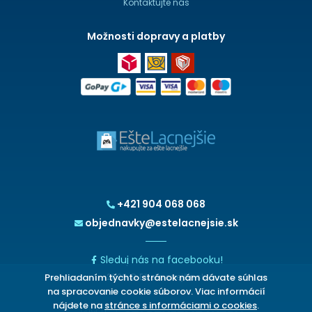
Kontaktujte nás
Možnosti dopravy a platby
+421 904 068 068
objednavky@estelacnejsie.sk
Sleduj nás na facebooku!
Prehliadaním týchto stránok nám dávate súhlas
2026 © EšteLacnejšie.sk
na spracovanie cookie súborov. Viac informácií
nájdete na
stránce s informáciami o cookies
.
CHCETE