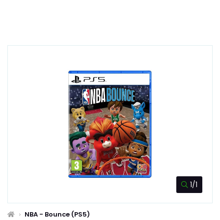
1/1
NBA - Bounce (PS5)