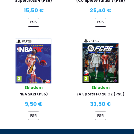
Supercross 4 (PS5)
(Complete Edition) (PS5)
15,50 €
25,40 €
PS5
PS5
Skladom
Skladom
NBA 2K21 (PS5)
EA Sports FC 26 CZ (PS5)
9,50 €
33,50 €
PS5
PS5