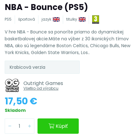
NBA - Bounce (PS5)
PS5
športová
jazyk
titulky
V hre NBA - Bounce sa ponoríte priamo do dynamickej
basketbalovej akcie.Máte na výber z 30 ikonických tímov
NBA, ako sú legendárne Boston Celtics, Chicago Bulls, New
York Knicks, Golden State Warriors, Los..
Krabicová verzia
Outright Games
Všetko od výrobcu
17,50 €
Skladom
Kúpiť