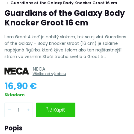
Guardians of the Galaxy Body Knocker Groot 16 cm
Guardians of the Galaxy Body
Knocker Groot 16 cm
I am Groot.A keď je nabitý slnkom, tak sa aj vlní. Guardians
of the Galaxy – Body Knocker Groot (16 cm) je solárne
napájaná figúrka, ktorá kýve telom ako ten najšťastnejší
strom vo vesmíre.Stačí trocha svetla a Groot ti ..
NECA
Všetko od výrobcu
16,90 €
Skladom
Kúpiť
Popis