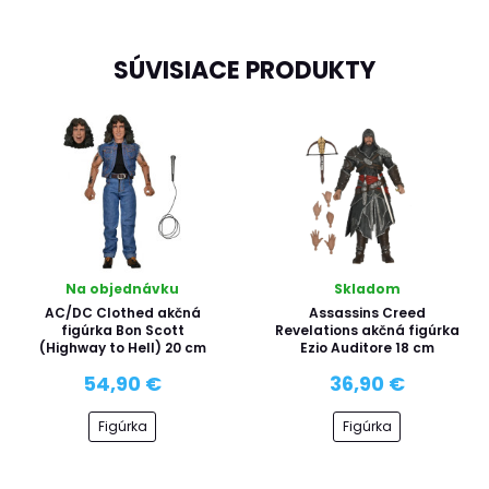
SÚVISIACE PRODUKTY
Na objednávku
Skladom
AC/DC Clothed akčná
Assassins Creed
figúrka Bon Scott
Revelations akčná figúrka
(Highway to Hell) 20 cm
Ezio Auditore 18 cm
54,90 €
36,90 €
Figúrka
Figúrka