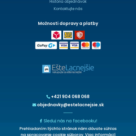
História objednávok
Kontaktujte nás
Možnosti dopravy a platby
+421 904 068 068
objednavky@estelacnejsie.sk
Sleduj nás na facebooku!
Prehliadaním týchto stránok nám dávate súhlas
2026 © EšteLacnejšie.sk
na spracovanie cookie súborov. Viac informácií