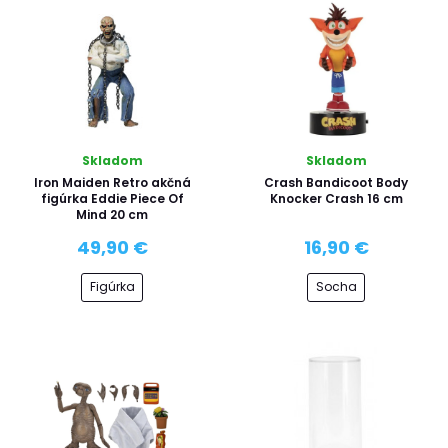
Skladom
Skladom
Iron Maiden Retro akčná
Crash Bandicoot Body
figúrka Eddie Piece Of
Knocker Crash 16 cm
Mind 20 cm
49,90 €
16,90 €
Figúrka
Socha