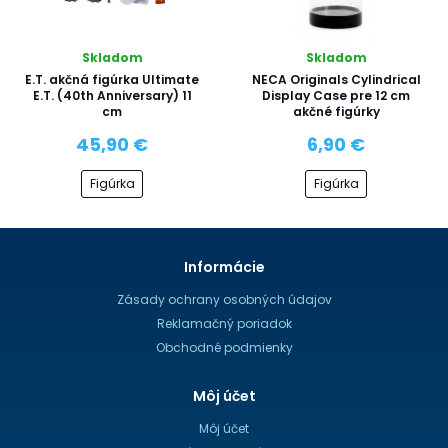
Skladom
Skladom
E.T. akčná figúrka Ultimate
NECA Originals Cylindrical
E.T. (40th Anniversary) 11
Display Case pre 12 cm
cm
akčné figúrky
45,90 €
6,90 €
Figúrka
Figúrka
Informácie
Zásady ochrany osobných údajov
Reklamačný poriadok
Obchodné podmienky
Môj účet
Môj účet