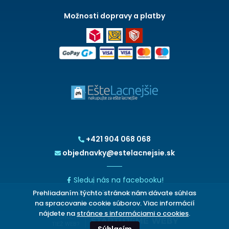
Možnosti dopravy a platby
+421 904 068 068
objednavky@estelacnejsie.sk
Sleduj nás na facebooku!
Prehliadaním týchto stránok nám dávate súhlas
2026 © EšteLacnejšie.sk
na spracovanie cookie súborov. Viac informácií
nájdete na
stránce s informáciami o cookies
.
CHCETE
TIEŽ WEB?