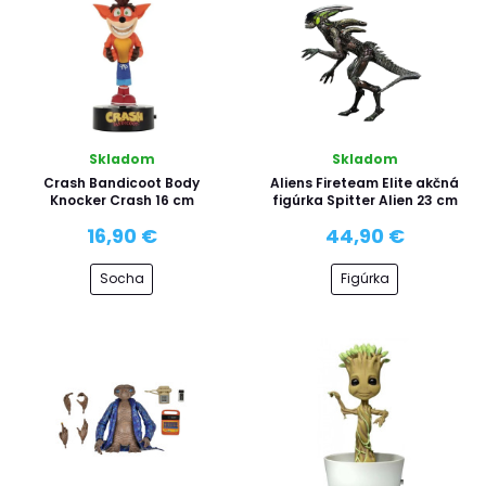
Skladom
Skladom
Crash Bandicoot Body
Aliens Fireteam Elite akčná
Knocker Crash 16 cm
figúrka Spitter Alien 23 cm
16,90 €
44,90 €
Socha
Figúrka