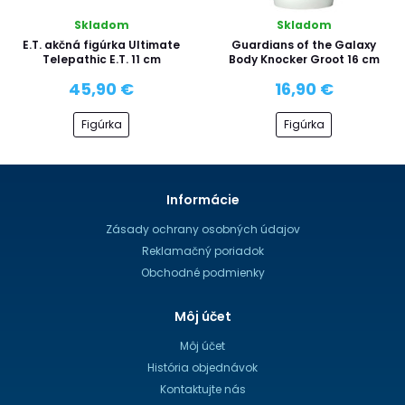
Skladom
Skladom
E.T. akčná figúrka Ultimate
Guardians of the Galaxy
Telepathic E.T. 11 cm
Body Knocker Groot 16 cm
45,90 €
16,90 €
Figúrka
Figúrka
Informácie
Zásady ochrany osobných údajov
Reklamačný poriadok
Obchodné podmienky
Môj účet
Môj účet
História objednávok
Kontaktujte nás