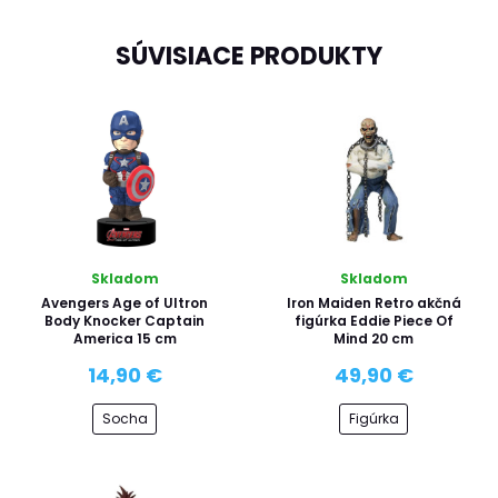
SÚVISIACE PRODUKTY
Skladom
Skladom
Avengers Age of Ultron
Iron Maiden Retro akčná
Body Knocker Captain
figúrka Eddie Piece Of
America 15 cm
Mind 20 cm
14,90 €
49,90 €
Socha
Figúrka