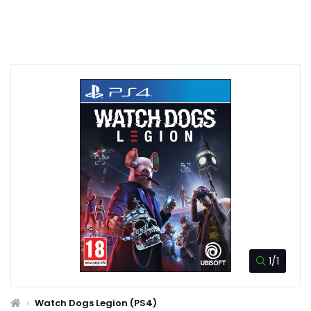
1/1
Watch Dogs Legion (PS4)