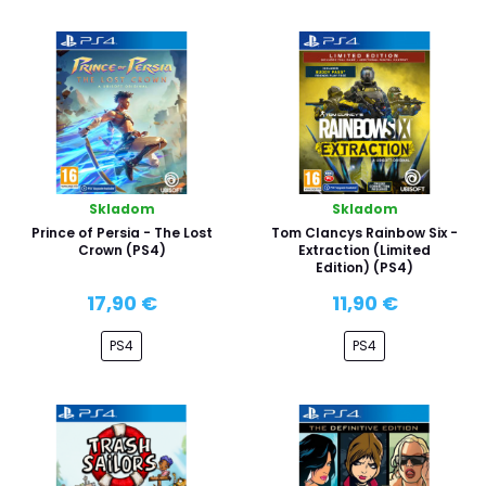
Skladom
Skladom
Prince of Persia - The Lost
Tom Clancys Rainbow Six -
Crown (PS4)
Extraction (Limited
Edition) (PS4)
17,90 €
11,90 €
PS4
PS4