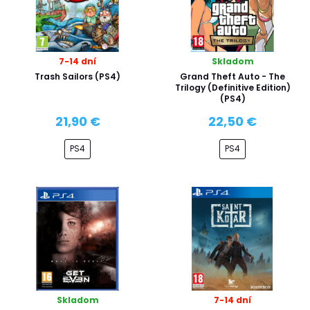
7-14 dní
Skladom
Trash Sailors (PS4)
Grand Theft Auto - The
Trilogy (Definitive Edition)
(PS4)
21,90 €
22,50 €
PS4
PS4
Skladom
7-14 dní