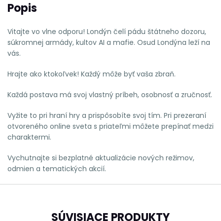
Popis
Vitajte vo vlne odporu! Londýn čelí pádu štátneho dozoru,
súkromnej armády, kultov AI a mafie. Osud Londýna leží na
vás.
Hrajte ako ktokoľvek! Každý môže byť vaša zbraň.
Každá postava má svoj vlastný príbeh, osobnosť a zručnosť.
Vyžite to pri hraní hry a prispôsobíte svoj tím. Pri prezeraní
otvoreného online sveta s priateľmi môžete prepínať medzi
charaktermi.
Vychutnajte si bezplatné aktualizácie nových režimov,
odmien a tematických akcií.
SÚVISIACE PRODUKTY