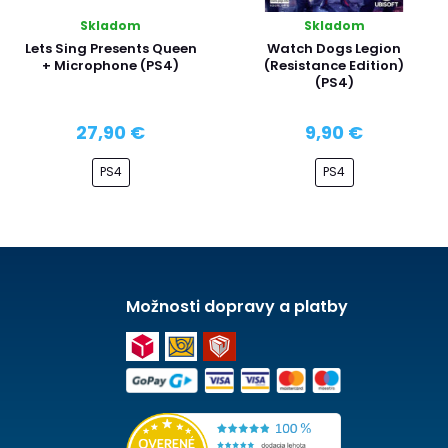
Skladom
Skladom
Lets Sing Presents Queen
Watch Dogs Legion
+ Microphone (PS4)
(Resistance Edition)
(PS4)
27,90 €
9,90 €
PS4
PS4
Možnosti dopravy a platby