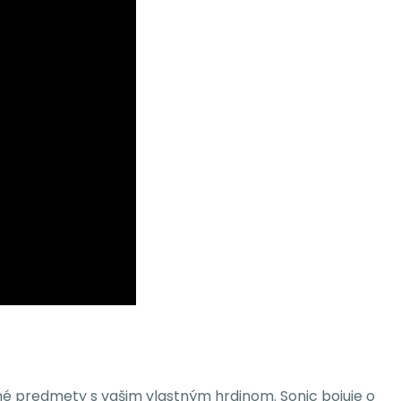
cné predmety s vašim vlastným hrdinom. Sonic bojuje o