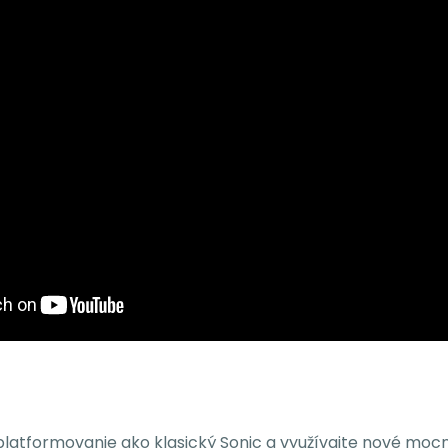
 platformovanie ako klasický Sonic a využívajte nové mo