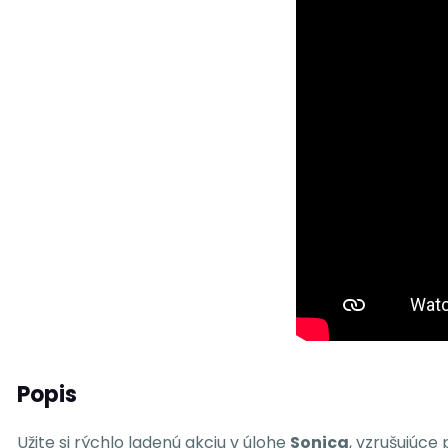
Popis
Užite si rýchlo ladenú akciu v úlohe
Sonica
, vzrušujúce