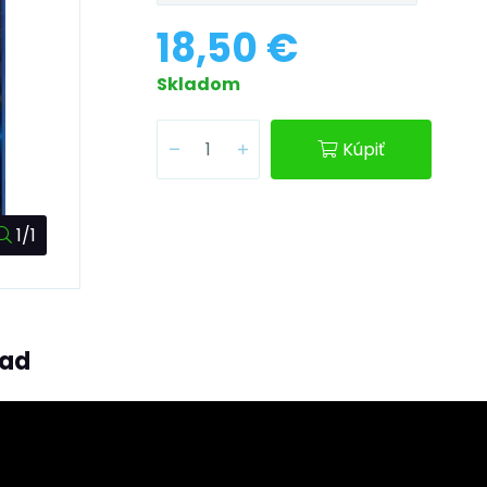
18,50 €
Skladom
Kúpiť
1/1
ľad