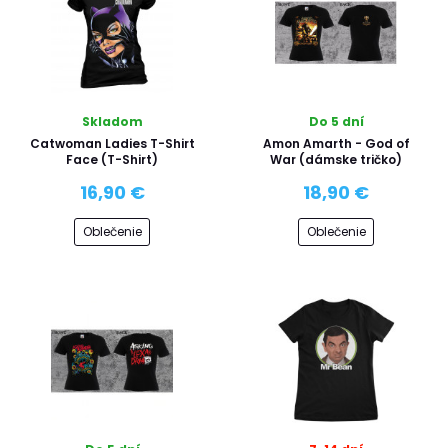
Skladom
Do 5 dní
Catwoman Ladies T-Shirt
Amon Amarth - God of
Face (T-Shirt)
War (dámske tričko)
16,90 €
18,90 €
Oblečenie
Oblečenie