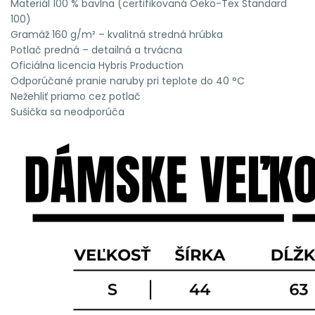
Materiál 100 % bavlna (certifikovaná Oeko-Tex Standard
100)
Gramáž 160 g/m² – kvalitná stredná hrúbka
Potlač predná – detailná a trvácna
Oficiálna licencia Hybris Production
Odporúčané pranie naruby pri teplote do 40 °C
Nežehliť priamo cez potlač
Sušička sa neodporúča