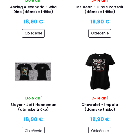
Do 5 dní
7-14 dní
Asking Alexandria - Wild
Mr. Bean - Circle Portrait
Dino (dámske tričko)
(dámske tričko)
18,90 €
19,90 €
Oblečenie
Oblečenie
Do 5 dní
7-14 dní
Slayer - Jeff Hanneman
Chevrolet - Impala
(dámske tričko)
(dámske tričko)
18,90 €
19,90 €
Oblečenie
Oblečenie