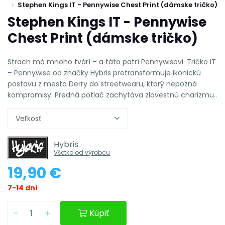
Stephen Kings IT - Pennywise Chest Print (dámske tričko)
Stephen Kings IT - Pennywise
Chest Print (dámske tričko)
Strach má mnoho tvárí – a táto patrí Pennywisovi. Tričko IT
– Pennywise od značky Hybris pretransformuje ikonickú
postavu z mesta Derry do streetwearu, ktorý nepozná
kompromisy. Predná potlač zachytáva zlovestnú charizmu..
Veľkosť
Hybris
Všetko od výrobcu
19,90 €
7-14 dní
Kúpiť