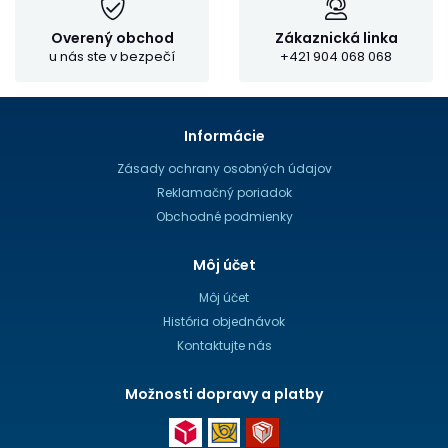
Overený obchod
Zákaznická linka
u nás ste v bezpečí
+421 904 068 068
Informácie
Zásady ochrany osobných údajov
Reklamačný poriadok
Obchodné podmienky
Môj účet
Môj účet
História objednávok
Kontaktujte nás
Možnosti dopravy a platby