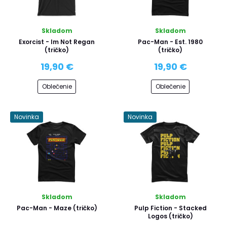
Skladom
Skladom
Exorcist - Im Not Regan
Pac-Man - Est. 1980
(tričko)
(tričko)
19,90 €
19,90 €
Oblečenie
Oblečenie
Novinka
Novinka
Skladom
Skladom
Pac-Man - Maze (tričko)
Pulp Fiction - Stacked
Logos (tričko)