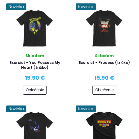
Novinka
Novinka
Skladom
Skladom
Exorcist - You Possess My
Exorcist - Process (tričko)
Heart (tričko)
19,90 €
19,90 €
Oblečenie
Oblečenie
Novinka
Novinka