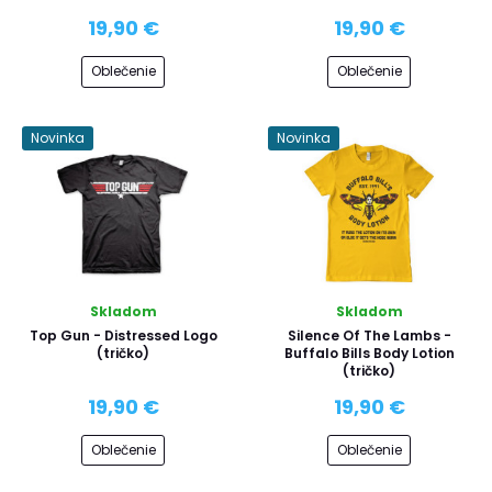
19,90 €
19,90 €
Oblečenie
Oblečenie
Novinka
Novinka
Skladom
Skladom
Top Gun - Distressed Logo
Silence Of The Lambs -
(tričko)
Buffalo Bills Body Lotion
(tričko)
19,90 €
19,90 €
Oblečenie
Oblečenie