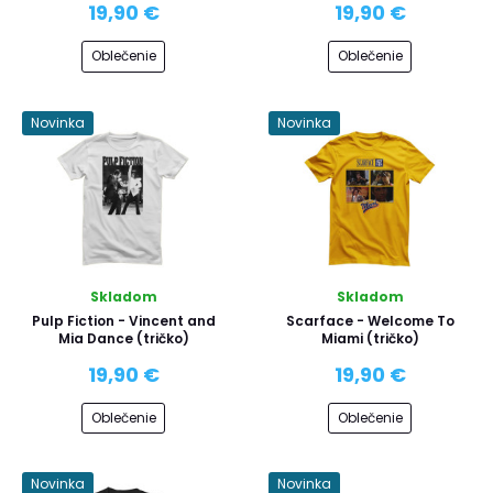
19,90 €
19,90 €
Oblečenie
Oblečenie
Novinka
Novinka
Skladom
Skladom
Pulp Fiction - Vincent and
Scarface - Welcome To
Mia Dance (tričko)
Miami (tričko)
19,90 €
19,90 €
Oblečenie
Oblečenie
Novinka
Novinka