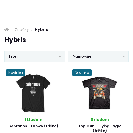
Značky
Hybris
Hybris
Filter
Najnovšie
Novinka
Novinka
Skladom
Skladom
Sopranos - Crown (tričko)
Top Gun - Flying Eagle
(tričko)