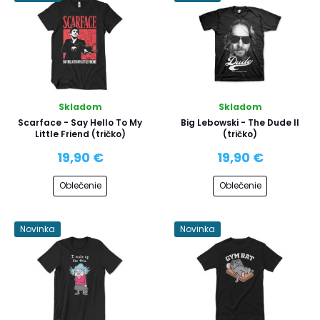
Skladom
Skladom
Scarface - Say Hello To My
Big Lebowski - The Dude II
Little Friend (tričko)
(tričko)
19,90 €
19,90 €
Oblečenie
Oblečenie
Novinka
Novinka