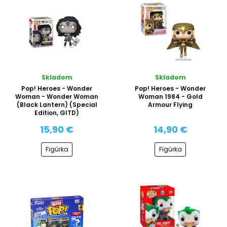
Skladom
Skladom
Pop! Heroes - Wonder
Pop! Heroes - Wonder
Woman - Wonder Woman
Woman 1984 - Gold
(Black Lantern) (Special
Armour Flying
Edition, GITD)
15,90 €
14,90 €
Figúrka
Figúrka