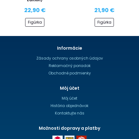
22,90 €
21,90 €
Figúrka
Figúrka
Informácie
Zásady ochrany osobných údajov
Reklamačný poriadok
Obchodné podmienky
Môj účet
Môj účet
História objednávok
Kontaktujte nás
Možnosti dopravy a platby