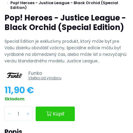
Pop! Heroes - Justice League - Black Orchid (Special
Edition)
Pop! Heroes - Justice League -
Black Orchid (Special Edition)
Special Edition je exkluzívny produkt, ktorý môže byť pre
Vašu zbierku obzvlášť vzácny, špeciálne edície môžu byť
vyrábané na obmedzený čas, alebo môže ísť o nezvyčajnú
verziu štandardného modelu. Justice League..
Funko
Všetko od výrobcu
11,90 €
Skladom
Kúpiť
Popis