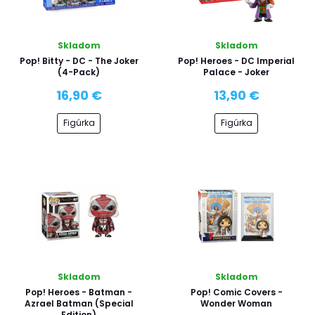
Skladom
Skladom
Pop! Bitty - DC - The Joker
Pop! Heroes - DC Imperial
(4-Pack)
Palace - Joker
16,90 €
13,90 €
Figúrka
Figúrka
Skladom
Skladom
Pop! Heroes - Batman -
Pop! Comic Covers -
Azrael Batman (Special
Wonder Woman
Edition)