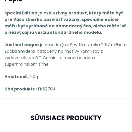
Special Edition je exkluzívny produkt, ktorý môže byť
pre Vašu zbierku obzvlášť vzácny, špeciálne edície
môžu byť vyrábané na obmedzený čas, alebo môže ísť
o nezvyčajnú verziu štandardného modelu.
Justice League
je americký akčný film z roku 2017 režiséra
Zacka Snydera, natočený na motívy komiksov z
vydavateľstva DC Comics o rovnomennom
superhrdinskom tíme.
Hmotnosť:
150g
Kód produktu:
FK62704
SÚVISIACE PRODUKTY