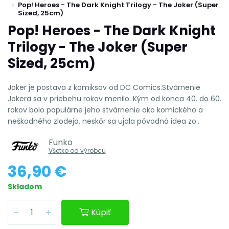
Pop! Heroes - The Dark Knight Trilogy - The Joker (Super
Sized, 25cm)
Pop! Heroes - The Dark Knight
Trilogy - The Joker (Super
Sized, 25cm)
Joker je postava z komiksov od DC Comics.Stvárnenie
Jokera sa v priebehu rokov menilo. Kým od konca 40. do 60.
rokov bolo populárne jeho stvárnenie ako komického a
neškodného zlodeja, neskôr sa ujala pôvodná idea zo..
Funko
Všetko od výrobcu
36,90 €
Skladom
Kúpiť