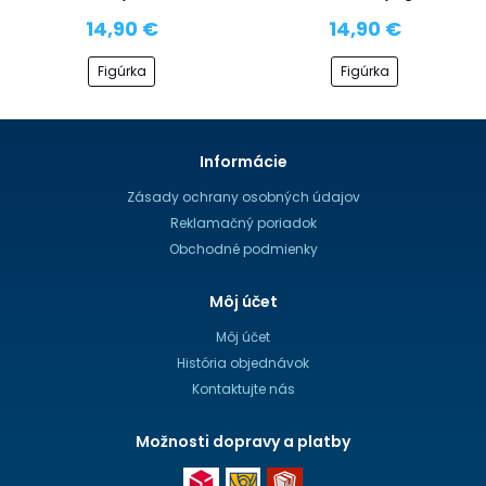
14,90 €
14,90 €
Figúrka
Figúrka
Informácie
Zásady ochrany osobných údajov
Reklamačný poriadok
Obchodné podmienky
Môj účet
Môj účet
História objednávok
Kontaktujte nás
Možnosti dopravy a platby