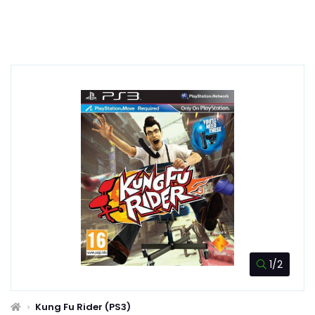
1/2
Kung Fu Rider (PS3)