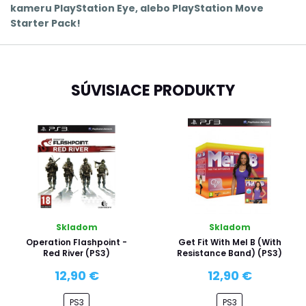
kameru PlayStation Eye, alebo PlayStation Move
Starter Pack!
SÚVISIACE PRODUKTY
Skladom
Skladom
Operation Flashpoint -
Get Fit With Mel B (With
Red River (PS3)
Resistance Band) (PS3)
12,90 €
12,90 €
PS3
PS3