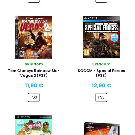
Skladom
Skladom
Tom Clancys Rainbow Six -
SOCOM - Special Forces
Vegas 2 (PS3)
(PS3)
11,90 €
12,90 €
PS3
PS3