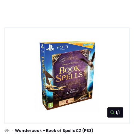
1/1
Wonderbook - Book of Spells CZ (PS3)