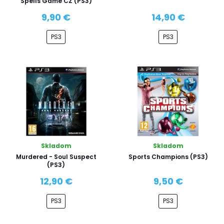
Spells Game CZ (PS3)
9,90 €
14,90 €
PS3
PS3
Skladom
Skladom
Murdered - Soul Suspect
Sports Champions (PS3)
(PS3)
12,90 €
9,50 €
PS3
PS3