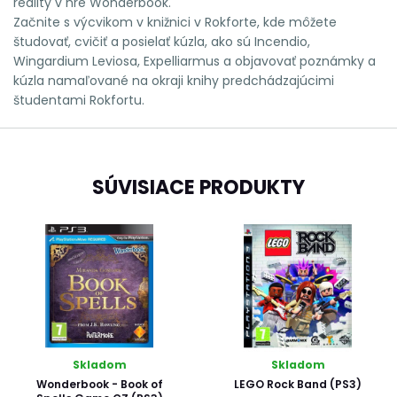
reality v hre Wonderbook.
Začnite s výcvikom v knižnici v Rokforte, kde môžete
študovať, cvičiť a posielať kúzla, ako sú Incendio,
Wingardium Leviosa, Expelliarmus a objavovať poznámky a
kúzla namaľované na okraji knihy predchádzajúcimi
študentami Rokfortu.
SÚVISIACE PRODUKTY
Skladom
Skladom
Wonderbook - Book of
LEGO Rock Band (PS3)