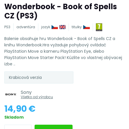
Wonderbook - Book of Spells
CZ (PS3)
PS3
adventúra
jazyk
titulky
Balenie obsahuje hru Wonderbook - Book of Spells CZ a
knihu Wonderbook.Hra vyžaduje pohybový ovládač
PlayStation Move a kameru PlayStation Eye, alebo
PlayStation Move Starter Pack! Kúzlite vo vlastnej obývacej
izbe ..
Krabicová verzia
Sony
Všetko od výrobcu
14,90 €
Skladom