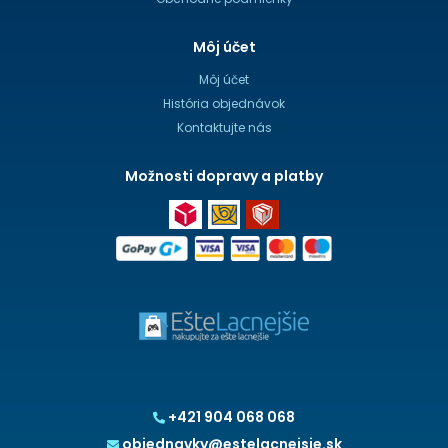
Môj účet
Môj účet
História objednávok
Kontaktujte nás
Možnosti dopravy a platby
+421 904 068 068
objednavky@estelacnejsie.sk