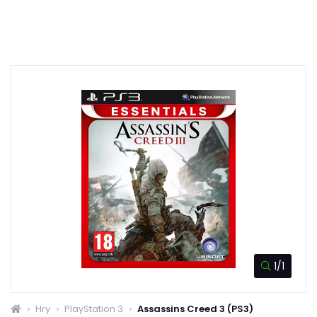
1/1
Hry
PlayStation 3
Assassins Creed 3 (PS3)