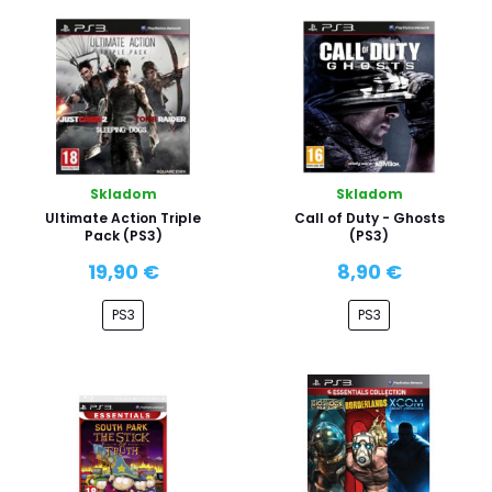
Skladom
Skladom
Ultimate Action Triple
Call of Duty - Ghosts
Pack (PS3)
(PS3)
19,90 €
8,90 €
PS3
PS3