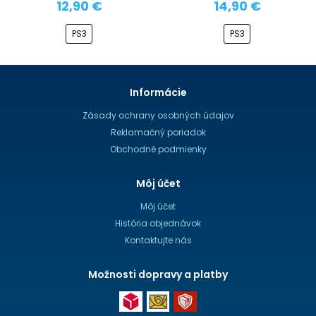
12,90 €
14,90 €
PS3
PS3
Informácie
Zásady ochrany osobných údajov
Reklamačný poriadok
Obchodné podmienky
Môj účet
Môj účet
História objednávok
Kontaktujte nás
Možnosti dopravy a platby