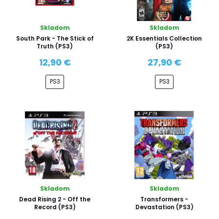
Skladom
Skladom
South Park - The Stick of
2K Essentials Collection
Truth (PS3)
(PS3)
12,90 €
27,90 €
PS3
PS3
Skladom
Skladom
Dead Rising 2 - Off the
Transformers -
Record (PS3)
Devastation (PS3)