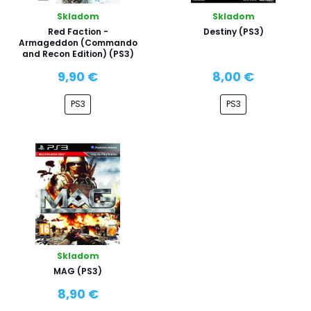
Skladom
Skladom
Red Faction -
Destiny (PS3)
Armageddon (Commando
and Recon Edition) (PS3)
9,90 €
8,00 €
PS3
PS3
Skladom
MAG (PS3)
8,90 €