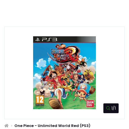
1/1
One Piece - Unlimited World Red (PS3)