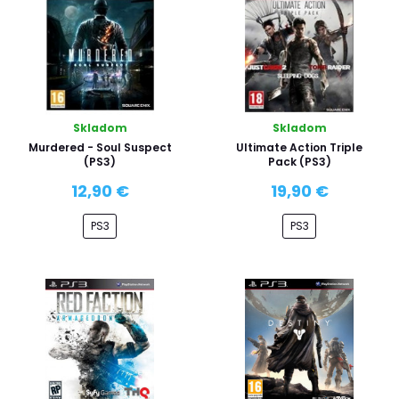
Skladom
Skladom
Murdered - Soul Suspect
Ultimate Action Triple
(PS3)
Pack (PS3)
12,90 €
19,90 €
PS3
PS3