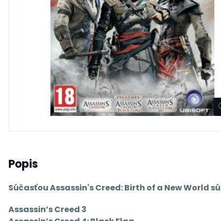
Popis
Súčasťou Assassin's Creed: Birth of a New World s
Assassin’s Creed 3