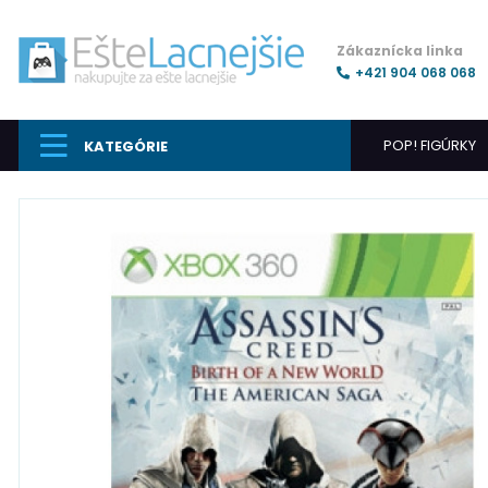
Zákaznícka linka
+421 904 068 068
POP! FIGÚRKY
KATEGÓRIE