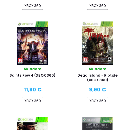
XBOX 360
XBOX 360
Skladom
Skladom
Saints Row 4 (XBOX 360)
Dead Island - Riptide
(XBOX 360)
11,90 €
9,90 €
XBOX 360
XBOX 360