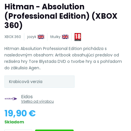
Hitman - Absolution
(Professional Edition) (XBOX
360)
XBOX 360
jazyk
titulky
Hitman Absolution Professional Edition prichádza s
nasledovným obsahom: Artbook obsahujúci predslov od
režiséra hry Tore Blystada DVD o tvorbe hry a s pohľadom
do zákulisia Agen..
Krabicová verzia
Eidos
Všetko od výrobcu
19,90 €
Skladom