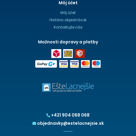
Môj účet
Môj účet
História objednávok
Kontaktujte nás
Možnosti dopravy a platby
+421 904 068 068
objednavky@estelacnejsie.sk