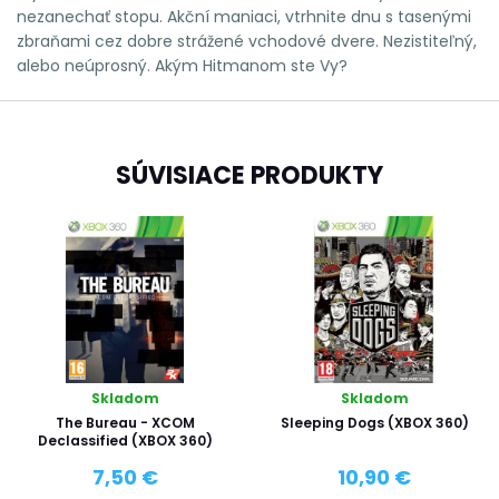
nezanechať stopu. Akční maniaci, vtrhnite dnu s tasenými
zbraňami cez dobre strážené vchodové dvere. Nezistiteľný,
alebo neúprosný. Akým Hitmanom ste Vy?
SÚVISIACE PRODUKTY
Skladom
Skladom
The Bureau - XCOM
Sleeping Dogs (XBOX 360)
Declassified (XBOX 360)
7,50 €
10,90 €