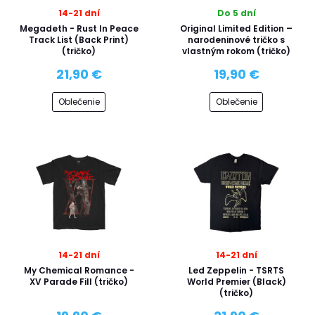
14-21 dní
Do 5 dní
Megadeth - Rust In Peace
Original Limited Edition –
Track List (Back Print)
narodeninové tričko s
(tričko)
vlastným rokom (tričko)
21,90 €
19,90 €
Oblečenie
Oblečenie
14-21 dní
14-21 dní
My Chemical Romance -
Led Zeppelin - TSRTS
XV Parade Fill (tričko)
World Premier (Black)
(tričko)