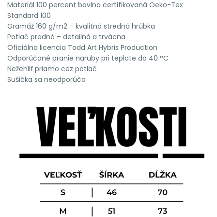
Materiál 100 percent bavlna certifikovaná Oeko-Tex
Standard 100
Gramáž 160 g/m2 – kvalitná stredná hrúbka
Potlač predná – detailná a trvácna
Oficiálna licencia Todd Art Hybris Production
Odporúčané pranie naruby pri teplote do 40 °C
Nežehliť priamo cez potlač
Sušička sa neodporúča