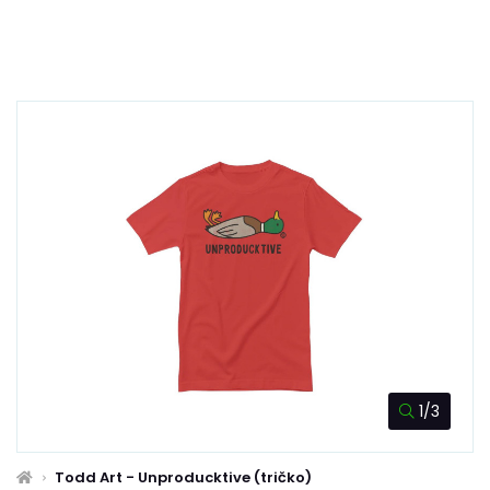
1/3
Todd Art - Unproducktive (tričko)