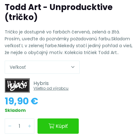
Todd Art - Unproducktive
(tričko)
Tričko je dostupné vo farbách červená, zelená a žltá.
Prosím, uveďte do poznámky požadovanú farbu.Skladom
veľkosť L v zelenej farbe.Niekedy stačí jediný pohľad a vieš,
že nejde o obyčajný motív. Kolekcia tričiek Todd Art..
Veľkosť
Hybris
Všetko od výrobcu
19,90 €
Skladom
Kúpiť