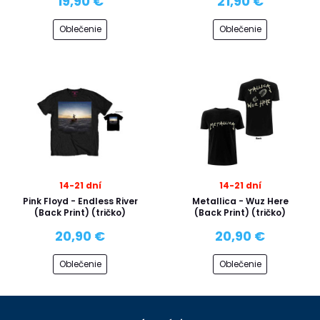
19,90 €
21,90 €
Oblečenie
Oblečenie
14-21 dní
14-21 dní
Pink Floyd - Endless River
Metallica - Wuz Here
(Back Print) (tričko)
(Back Print) (tričko)
20,90 €
20,90 €
Oblečenie
Oblečenie