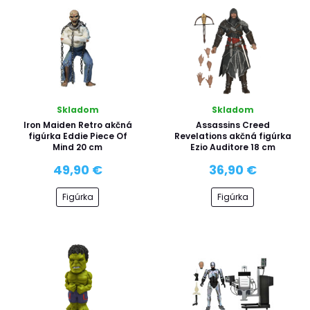
Skladom
Skladom
Iron Maiden Retro akčná
Assassins Creed
figúrka Eddie Piece Of
Revelations akčná figúrka
Mind 20 cm
Ezio Auditore 18 cm
49,90 €
36,90 €
Figúrka
Figúrka