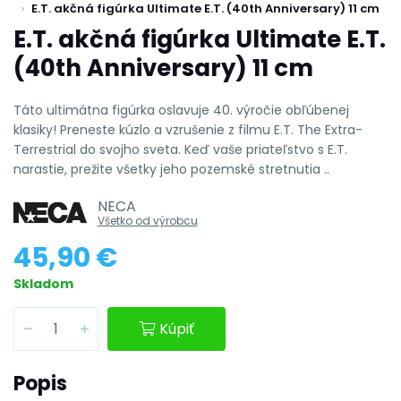
E.T. akčná figúrka Ultimate E.T. (40th Anniversary) 11 cm
E.T. akčná figúrka Ultimate E.T.
(40th Anniversary) 11 cm
Táto ultimátna figúrka oslavuje 40. výročie obľúbenej
klasiky! Preneste kúzlo a vzrušenie z filmu E.T. The Extra-
Terrestrial do svojho sveta. Keď vaše priateľstvo s E.T.
narastie, prežite všetky jeho pozemské stretnutia ..
NECA
Všetko od výrobcu
45,90 €
Skladom
Kúpiť
Popis