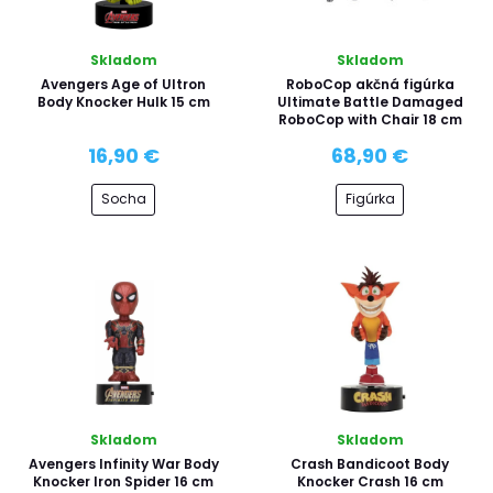
Skladom
Skladom
Avengers Age of Ultron
RoboCop akčná figúrka
Body Knocker Hulk 15 cm
Ultimate Battle Damaged
RoboCop with Chair 18 cm
16,90 €
68,90 €
Socha
Figúrka
Skladom
Skladom
Avengers Infinity War Body
Crash Bandicoot Body
Knocker Iron Spider 16 cm
Knocker Crash 16 cm