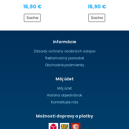
16,90 €
16,90 €
Socha
Socha
Informácie
Zásady ochrany osobných údajov
Reklamačný poriadok
Obchodné podmienky
Môj účet
Môj účet
História objednávok
Kontaktujte nás
Možnosti dopravy a platby