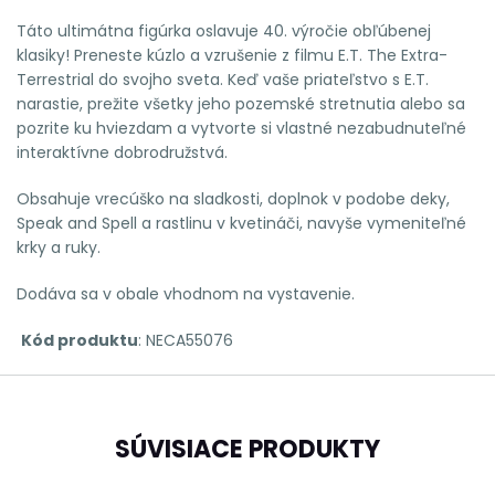
Táto ultimátna figúrka oslavuje 40. výročie obľúbenej
klasiky! Preneste kúzlo a vzrušenie z filmu E.T. The Extra-
Terrestrial do svojho sveta. Keď vaše priateľstvo s E.T.
narastie, prežite všetky jeho pozemské stretnutia alebo sa
pozrite ku hviezdam a vytvorte si vlastné nezabudnuteľné
interaktívne dobrodružstvá.
Obsahuje vrecúško na sladkosti, doplnok v podobe deky,
Speak and Spell a rastlinu v kvetináči, navyše vymeniteľné
krky a ruky.
Dodáva sa v obale vhodnom na vystavenie.
Kód produktu
:
NECA55076
SÚVISIACE PRODUKTY