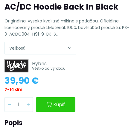
AC/DC Hoodie Back In Black
Originálna, vysoko kvalitná mikina s potlačou. Oficiálne
licencovaný produkt.Materiál: 100% bavlnaKód produktu: PS-
3-ACDC004-H91-9-BK-S..
Veľkosť
Hybris
Všetko od výrobcu
39,90 €
7-14 dní
Kúpiť
Popis