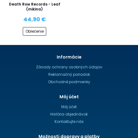
Death Row Records - Leaf
(mikina)
44,90 €
Oblečenie
Informácie
Zásady ochrany osobných údajov
Reklamačný poriadok
Obchodné podmienky
Môj účet
Môj účet
História objednávok
Kontaktujte nás
Možnosti dopravy a platby