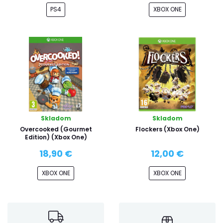
PS4
XBOX ONE
Skladom
Skladom
Overcooked (Gourmet
Flockers (Xbox One)
Edition) (Xbox One)
18,90 €
12,00 €
XBOX ONE
XBOX ONE