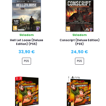
Skladom
Skladom
Hell Let Loose (Deluxe
Conscript (Deluxe Edition)
Edition) (PS5)
(PS5)
33,90 €
24,50 €
PS5
PS5