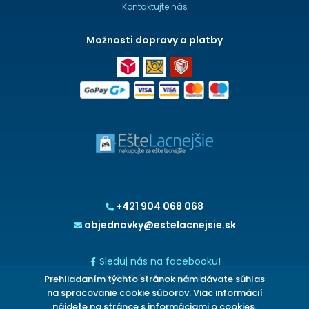
Kontaktujte nás
Možnosti dopravy a platby
+421 904 068 068
objednavky@estelacnejsie.sk
Sleduj nás na facebooku!
Prehliadaním týchto stránok nám dávate súhlas
2026 © EšteLacnejšie.sk
na spracovanie cookie súborov. Viac informácií
nájdete na
stránce s informáciami o cookies
.