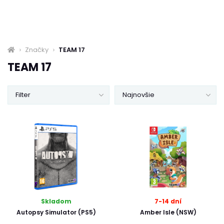
Značky
TEAM 17
TEAM 17
Filter
Najnovšie
Skladom
7-14 dní
Autopsy Simulator (PS5)
Amber Isle (NSW)