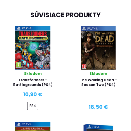
SÚVISIACE PRODUKTY
Skladom
Skladom
Transformers -
The Walking Dead -
Battlegrounds (PS4)
Season Two (PS4)
10,90 €
PS4
18,50 €