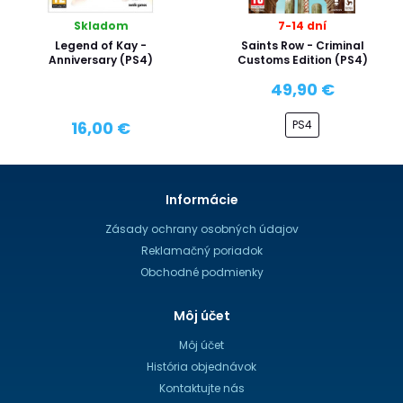
Skladom
7-14 dní
Legend of Kay -
Saints Row - Criminal
Anniversary (PS4)
Customs Edition (PS4)
49,90 €
PS4
16,00 €
Informácie
Zásady ochrany osobných údajov
Reklamačný poriadok
Obchodné podmienky
Môj účet
Môj účet
História objednávok
Kontaktujte nás