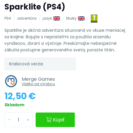
Sparklite (PS4)
PS4
adventúra
jazyk
titulky
Sparklite je akčná adventúra situovaná vo vkuse meniacej
sa krajine. Bojujte s nepriateľmi za použitia arzenálu
vynálezov, zbraní a výstroje. Preskúmajte nebezpečné
zákutia postupne generovaného sveta, porazte titán..
Krabicová verzia
Merge Games
Všetko od výrobcu
12,50 €
Skladom
Kúpiť