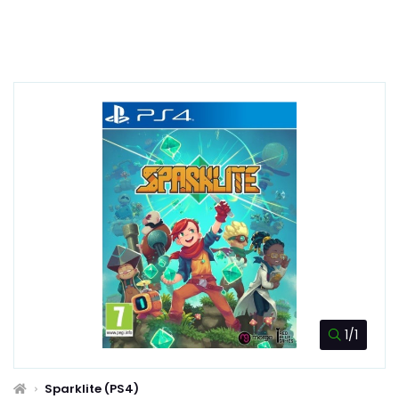
1/1
Sparklite (PS4)