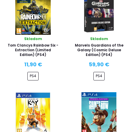
Skladom
Skladom
Tom Clancys Rainbow Six -
Marvels Guardians of the
Extraction (Limited
Galaxy (Cosmic Deluxe
Edition) (PS4)
Edition) (PS4)
11,90 €
59,90 €
PS4
PS4