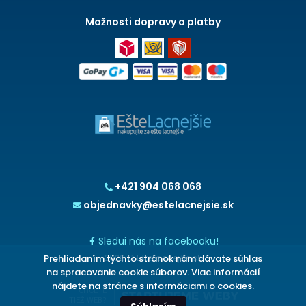
Možnosti dopravy a platby
+421 904 068 068
objednavky@estelacnejsie.sk
Sleduj nás na facebooku!
Prehliadaním týchto stránok nám dávate súhlas
2026 © EšteLacnejšie.sk
na spracovanie cookie súborov. Viac informácií
nájdete na
stránce s informáciami o cookies
.
CHCETE
TIEŽ WEB?