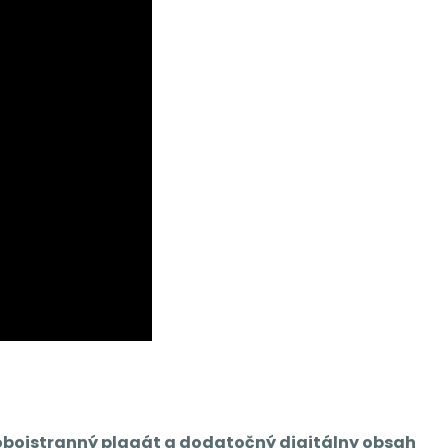
, obojstranný plagát a dodatočný digitálny obsah