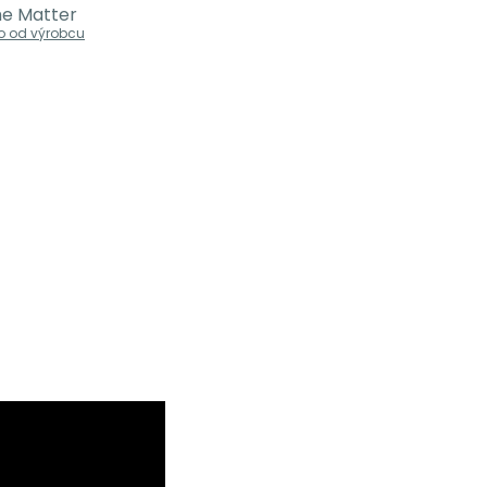
me Matter
o od výrobcu