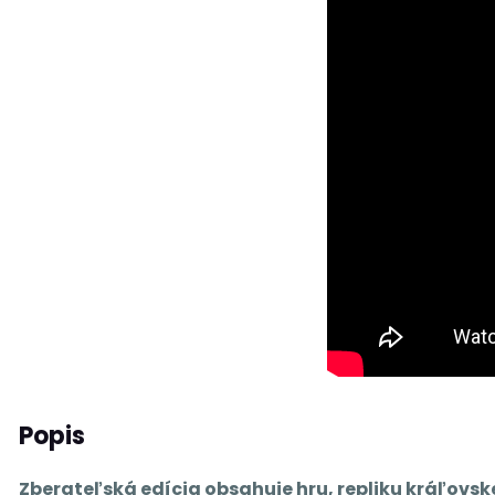
Popis
Zberateľská edícia obsahuje hru, repliku kráľovsk