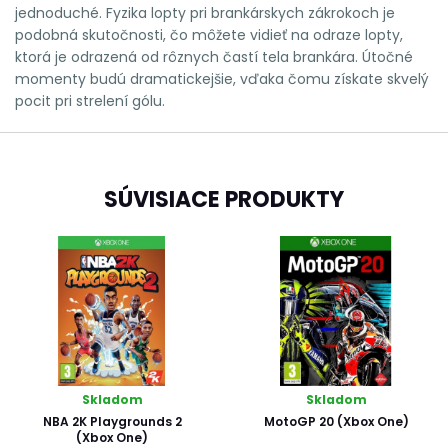
jednoduché. Fyzika lopty pri brankárskych zákrokoch je
podobná skutočnosti, čo môžete vidieť na odraze lopty,
ktorá je odrazená od rôznych častí tela brankára. Útočné
momenty budú dramatickejšie, vďaka čomu získate skvelý
pocit pri strelení gólu.
SÚVISIACE PRODUKTY
Skladom
Skladom
NBA 2K Playgrounds 2
MotoGP 20 (Xbox One)
(Xbox One)