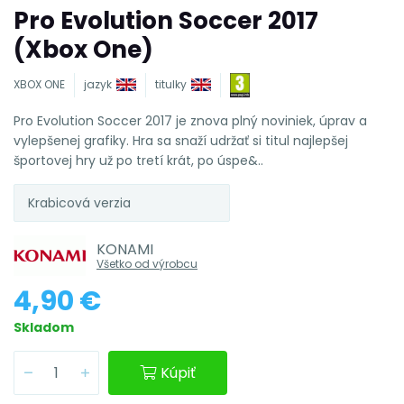
Pro Evolution Soccer 2017
(Xbox One)
XBOX ONE
jazyk
titulky
Pro Evolution Soccer 2017 je znova plný noviniek, úprav a
vylepšenej grafiky. Hra sa snaží udržať si titul najlepšej
športovej hry už po tretí krát, po úspe&..
Krabicová verzia
KONAMI
Všetko od výrobcu
4,90 €
Skladom
Kúpiť