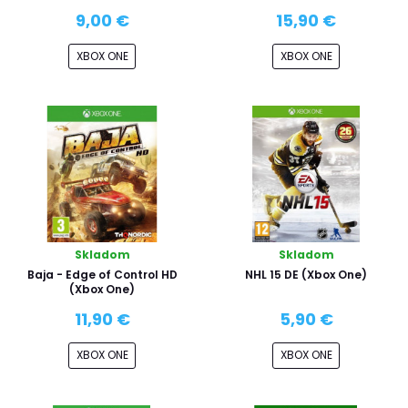
9,00 €
15,90 €
XBOX ONE
XBOX ONE
Skladom
Skladom
Baja - Edge of Control HD
NHL 15 DE (Xbox One)
(Xbox One)
11,90 €
5,90 €
XBOX ONE
XBOX ONE