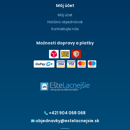
Môj účet
Môj účet
História objednávok
Kontaktujte nás
Možnosti dopravy a platby
+421 904 068 068
objednavky@estelacnejsie.sk