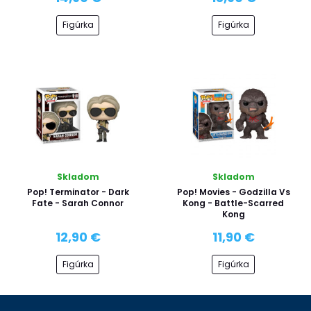
Figúrka
Figúrka
Skladom
Skladom
Pop! Terminator - Dark
Pop! Movies - Godzilla Vs
Fate - Sarah Connor
Kong - Battle-Scarred
Kong
12,90 €
11,90 €
Figúrka
Figúrka