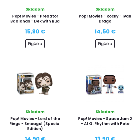
Skladom
Skladom
Pop! Movies - Predator
Pop! Movies - Rocky - Ivan
Badlands - Dek with Bud
Drago
15,90 €
14,50 €
Figúrka
Figúrka
Skladom
Skladom
Pop! Movies - Lord of the
Pop! Movies - Space Jam 2
Rings - Smeagol (Special
- AI G. Rhythm with Pete
Edition)
14,90 €
13,90 €