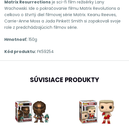
Matrix Resurrections
je sci-fi film režisérky Lany
Wachowski.
Ide o pokračovanie filmu Matrix Revolutions a
celkovo o štvrtý diel filmovej série Matrix.
Keanu Reeves,
Carrie-Anne Moss a Jada Pinkett Smith si zopakovali svoje
role z predchádzajúcich filmov série.
Hmotnosť:
150g
Kód produktu:
FK59254
SÚVISIACE PRODUKTY