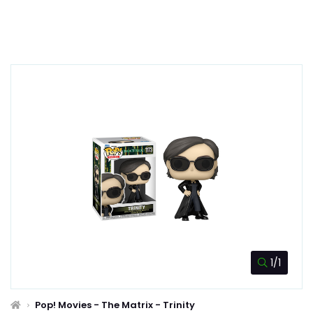
1/1
Pop! Movies - The Matrix - Trinity