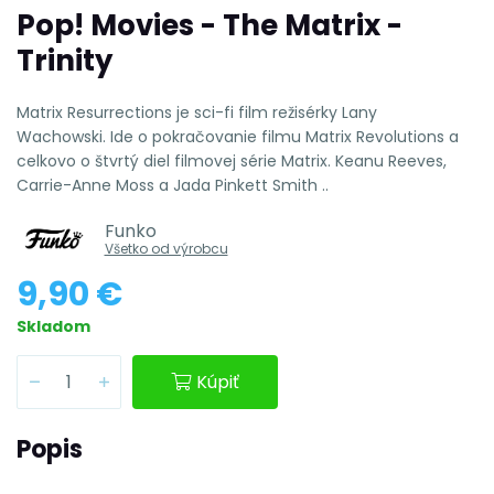
Pop! Movies - The Matrix -
Trinity
Matrix Resurrections je sci-fi film režisérky Lany
Wachowski. Ide o pokračovanie filmu Matrix Revolutions a
celkovo o štvrtý diel filmovej série Matrix. Keanu Reeves,
Carrie-Anne Moss a Jada Pinkett Smith ..
Funko
Všetko od výrobcu
9,90 €
Skladom
Kúpiť
Popis