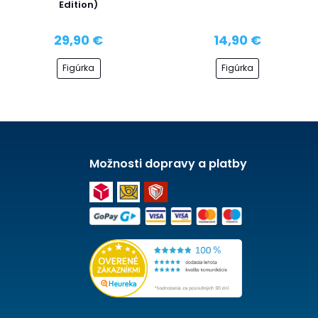
Edition)
29,90 €
14,90 €
Figúrka
Figúrka
Možnosti dopravy a platby