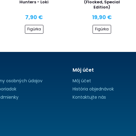
Hunters - Loki
(Flocked, Special
Edition)
7,90 €
19,90 €
Figúrka
Figúrka
Môj účet
ny osobných údajov
Môj účet
oriadok
História objednávok
dmienky
Kontaktujte nás