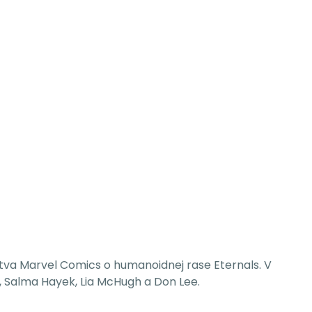
stva Marvel Comics o humanoidnej rase Eternals.
V
y, Salma Hayek, Lia McHugh a Don Lee.