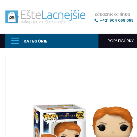
Zákaznícka linka
+421 904 068 068
POP! FIGÚRKY
KATEGÓRIE