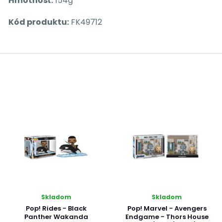
Hmotnosť:
154g
Kód produktu:
FK49712
Skladom
Skladom
Pop! Rides - Black
Pop! Marvel - Avengers
Panther Wakanda
Endgame - Thors House