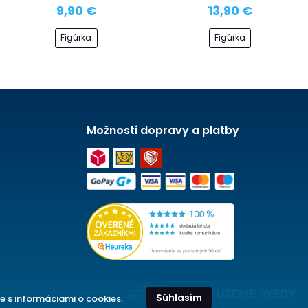
9,90 €
13,90 €
Figúrka
Figúrka
Možnosti dopravy a platby
CHCETE
Súhlasím
e s informáciami o cookies
.
TIEŽ WEB?