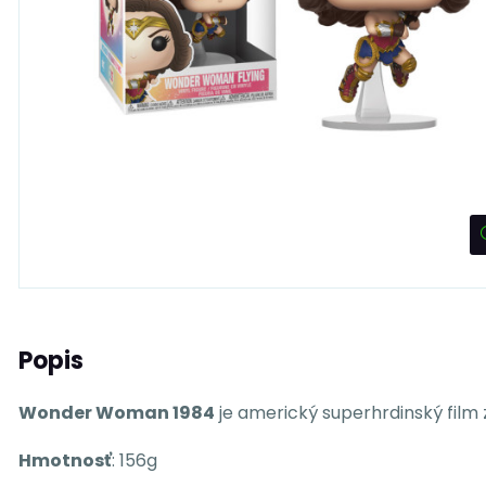
Popis
Wonder Woman 1984
je americký superhrdinský fil
Hmotnosť
: 156g