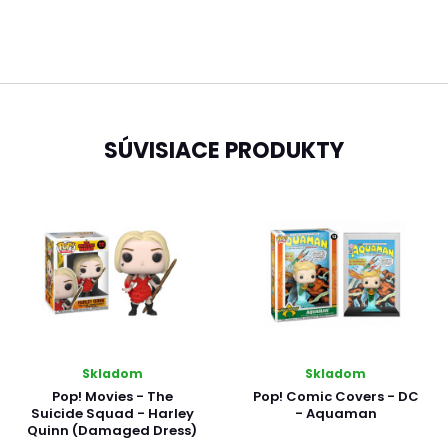
SÚVISIACE PRODUKTY
Skladom
Skladom
Pop! Movies - The
Pop! Comic Covers - DC
Suicide Squad - Harley
- Aquaman
Quinn (Damaged Dress)