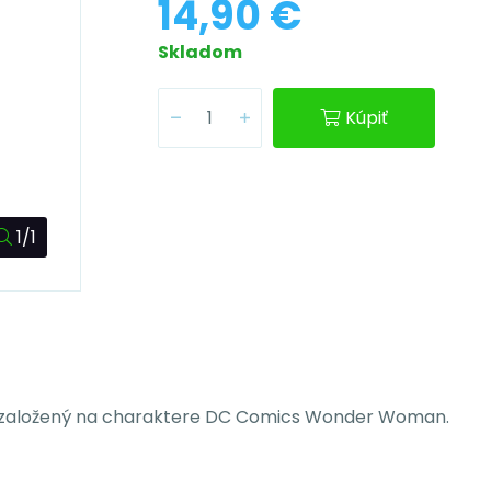
14,90 €
Skladom
Kúpiť
1/1
m založený na charaktere DC Comics Wonder Woman.