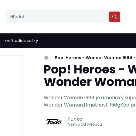
Iron Studios sošky
Pop! Heroes - Wonder Woman 1984 
Pop! Heroes -
Wonder Woman
Wonder Woman 1984 je americký super
Wonder Woman.Hmotnosť: 156gKód pro
Funko
Všetko od výrobcu