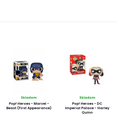
Skladom
Skladom
Pop! Heroes - Marvel -
Pop! Heroes - DC
Beast (First Appearance)
Imperial Palace - Harley
Quinn