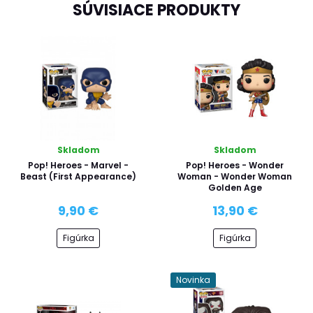
SÚVISIACE PRODUKTY
Skladom
Skladom
Pop! Heroes - Marvel -
Pop! Heroes - Wonder
Beast (First Appearance)
Woman - Wonder Woman
Golden Age
9,90 €
13,90 €
Figúrka
Figúrka
Novinka