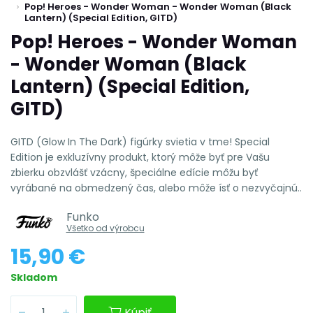
Pop! Heroes - Wonder Woman - Wonder Woman (Black
Lantern) (Special Edition, GITD)
Pop! Heroes - Wonder Woman
- Wonder Woman (Black
Lantern) (Special Edition,
GITD)
GITD (Glow In The Dark) figúrky svietia v tme! Special
Edition je exkluzívny produkt, ktorý môže byť pre Vašu
zbierku obzvlášť vzácny, špeciálne edície môžu byť
vyrábané na obmedzený čas, alebo môže ísť o nezvyčajnú..
Funko
Všetko od výrobcu
15,90 €
Skladom
Kúpiť