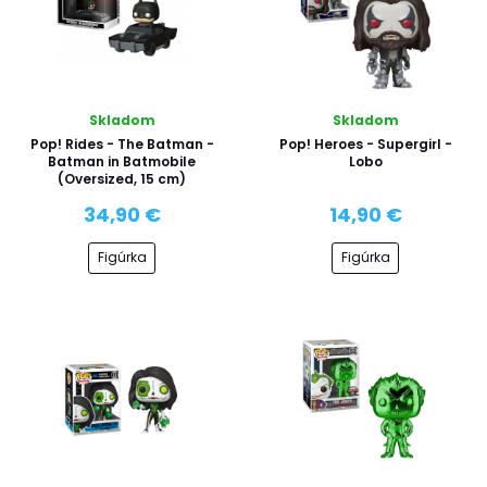
Skladom
Skladom
Pop! Rides - The Batman -
Pop! Heroes - Supergirl -
Batman in Batmobile
Lobo
(Oversized, 15 cm)
34,90 €
14,90 €
Figúrka
Figúrka