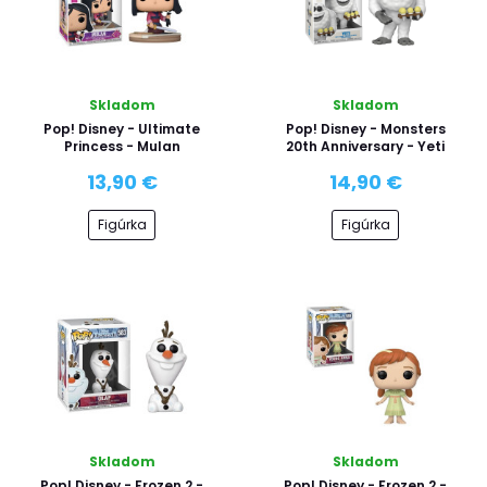
Skladom
Skladom
Pop! Disney - Ultimate
Pop! Disney - Monsters
Princess - Mulan
20th Anniversary - Yeti
13,90 €
14,90 €
Figúrka
Figúrka
Skladom
Skladom
Pop! Disney - Frozen 2 -
Pop! Disney - Frozen 2 -