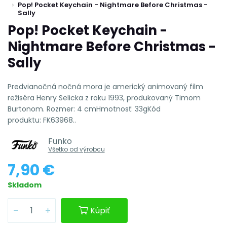
Pop! Pocket Keychain - Nightmare Before Christmas -
Sally
Pop! Pocket Keychain -
Nightmare Before Christmas -
Sally
Predvianočná nočná mora je americký animovaný film
režiséra Henry Selicka z roku 1993, produkovaný Timom
Burtonom. Rozmer: 4 cmHmotnosť: 33gKód
produktu: FK63968..
Funko
Všetko od výrobcu
7,90 €
Skladom
Kúpiť