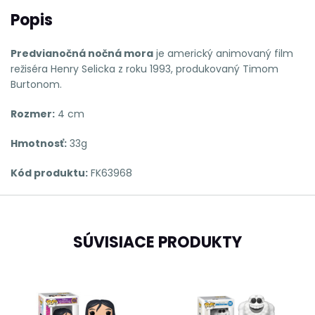
Popis
Predvianočná nočná mora
je americký animovaný film
režiséra Henry Selicka z roku 1993, produkovaný Timom
Burtonom.
Rozmer:
4 cm
Hmotnosť:
33g
Kód produktu:
FK63968
SÚVISIACE PRODUKTY