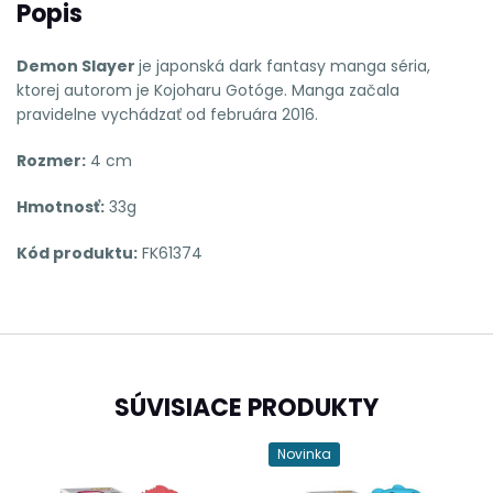
Popis
Demon Slayer
je japonská dark fantasy manga séria,
ktorej autorom je Kojoharu Gotóge.
Manga začala
pravidelne vychádzať od februára 2016.
Rozmer:
4 cm
Hmotnosť:
33g
Kód produktu:
FK61374
SÚVISIACE PRODUKTY
Novinka