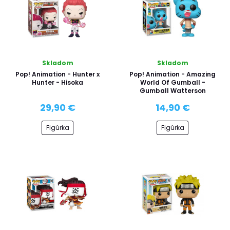
Skladom
Skladom
Pop! Animation - Hunter x
Pop! Animation - Amazing
Hunter - Hisoka
World Of Gumball -
Gumball Watterson
29,90 €
14,90 €
Figúrka
Figúrka