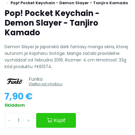
Pop! Pocket Keychain - Demon Slayer - Tanjiro Kamado
Pop! Pocket Keychain -
Demon Slayer - Tanjiro
Kamado
Demon Slayer je japonská dark fantasy manga séria, ktorej
autorom je Kojoharu Gotóge. Manga začala pravidelne
vychádzať od februára 2016. Rozmer: 4 cm Hmotnosť: 33g
Kód produktu: FK61374..
Funko
Všetko od výrobcu
7,90 €
Skladom
Kúpiť