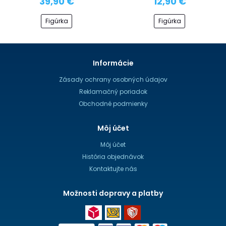
39,90 €
12,90 €
Figúrka
Figúrka
Informácie
Zásady ochrany osobných údajov
Reklamačný poriadok
Obchodné podmienky
Môj účet
Môj účet
História objednávok
Kontaktujte nás
Možnosti dopravy a platby