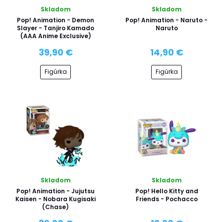
Skladom
Skladom
Pop! Animation - Demon
Pop! Animation - Naruto -
Slayer - Tanjiro Kamado
Naruto
(AAA Anime Exclusive)
39,90 €
14,90 €
Figúrka
Figúrka
Skladom
Skladom
Pop! Animation - Jujutsu
Pop! Hello Kitty and
Kaisen - Nobara Kugisaki
Friends - Pochacco
(Chase)