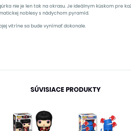
gúrka nie je len tak na okrasu. Je ideálnym kúskom pre k
ramatickej noblesy s nádychom pyramíd.
vojej vitríne sa bude vynímať dokonale.
SÚVISIACE PRODUKTY