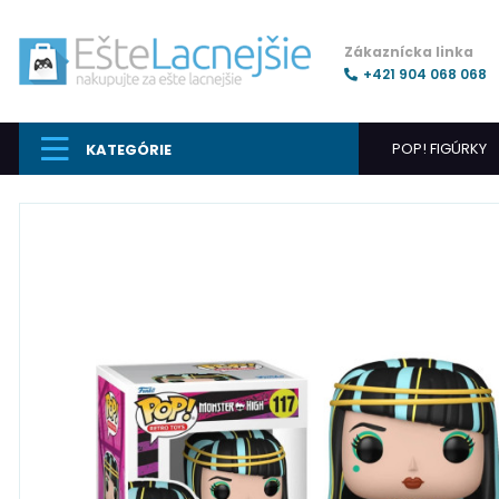
Zákaznícka linka
+421 904 068 068
POP! FIGÚRKY
KATEGÓRIE