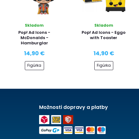
Skladom
Skladom
Pop! Ad Icons -
Pop! Ad Icons - Eggo
McDonalds -
with Toaster
Hamburglar
14,90 €
14,90 €
Figúrka
Figúrka
Možnosti dopravy a platby