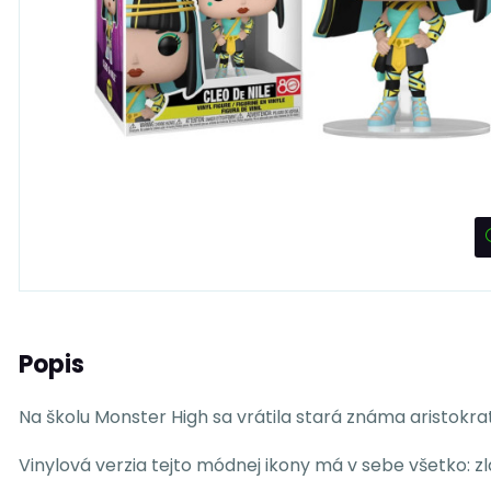
Popis
Na školu Monster High sa vrátila stará známa aristokra
Vinylová verzia tejto módnej ikony má v sebe všetko: z