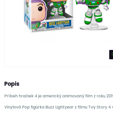
Popis
Príbeh hračiek 4 je americký animovaný film z roku 20
Vinylová Pop figúrka Buzz Lightyear z filmu Toy Story 4