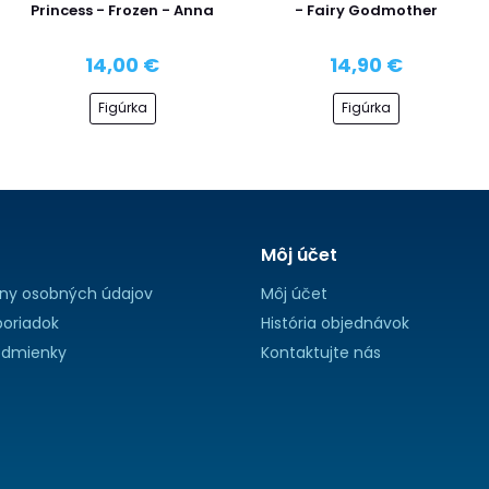
Princess - Frozen - Anna
- Fairy Godmother
14,00 €
14,90 €
Figúrka
Figúrka
Môj účet
ny osobných údajov
Môj účet
oriadok
História objednávok
dmienky
Kontaktujte nás