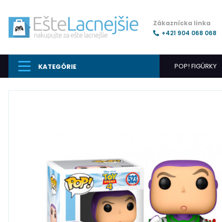
Zákaznícka linka
+421 904 068 068
POP! FIGÚRKY
KATEGÓRIE