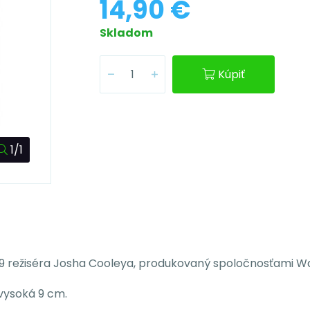
14,90 €
Skladom
Kúpiť
1/1
19 režiséra Josha Cooleya, produkovaný spoločnosťami Wal
 vysoká 9 cm.