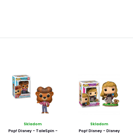
Skladom
Skladom
Pop! Disney - TaleSpin -
Pop! Disney - Disney