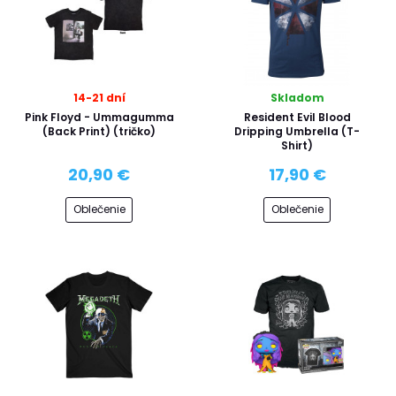
14-21 dní
Skladom
Pink Floyd - Ummagumma
Resident Evil Blood
(Back Print) (tričko)
Dripping Umbrella (T-
Shirt)
20,90 €
17,90 €
Oblečenie
Oblečenie