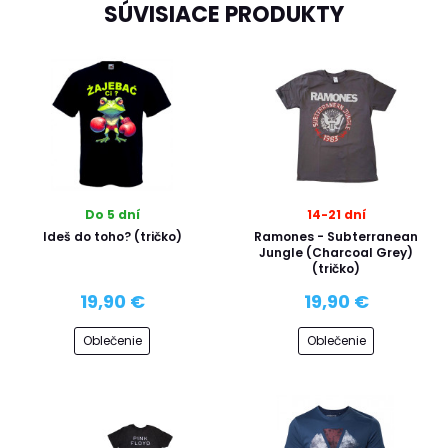
SÚVISIACE PRODUKTY
Do 5 dní
14-21 dní
Ideš do toho? (tričko)
Ramones - Subterranean
Jungle (Charcoal Grey)
(tričko)
19,90 €
19,90 €
Oblečenie
Oblečenie