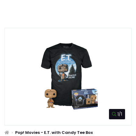
1/1
Pop! Movies - E.T. with Candy Tee Box