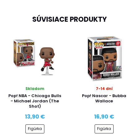
SÚVISIACE PRODUKTY
Skladom
7-14 dní
Pop! NBA - Chicago Bulls
Pop! Nascar - Bubba
- Michael Jordan (The
Wallace
Shot)
13,90 €
16,90 €
Figúrka
Figúrka