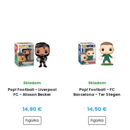
Skladom
Skladom
Pop! Football - Liverpool
Pop! Football - FC
FC - Alisson Becker
Barcelona - Ter Stegen
14,90 €
14,50 €
Figúrka
Figúrka