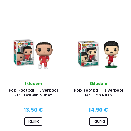
Skladom
Skladom
Pop! Football - Liverpool
Pop! Football - Liverpool
FC - Darwin Nunez
FC - Ian Rush
13,50 €
14,90 €
Figúrka
Figúrka