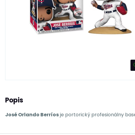
Popis
José Orlando Berríos
je portorický profesionálny ba