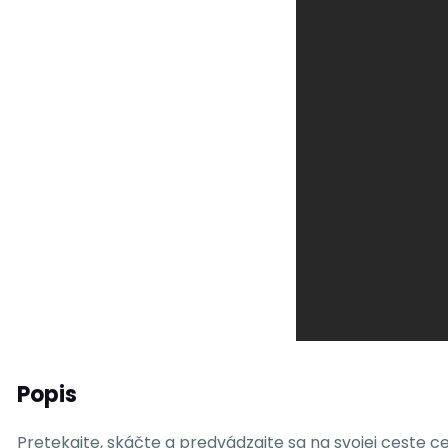
Popis
Pretekajte, skáčte a predvádzajte sa na svojej ceste cez