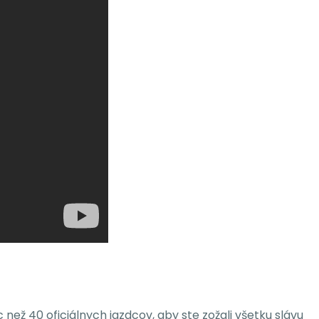
c než 40 oficiálnych jazdcov, aby ste zožali všetku slávu