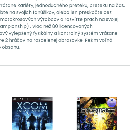
rátane kariéry, jednoduchého preteku, preteku na čas,
bte na svojich fanúšikov, alebo len preskočte cez
 motokrosových výrobcov a rozvírte prach na svojej
hampionship) . Viac než 80 licencovaných
vý vylepšený fyzikálny a kontrolný systém vrátane
re 2 hráčov na rozdelenej obrazovke. Režim voľná
e obsahu.