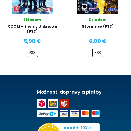
Skladom
Skladom
XCOM - Enemy Unknown
Stormrise (PS3)
(PS3)
5,90 €
6,00 €
PS3
PS3
Možnosti dopravy a platby