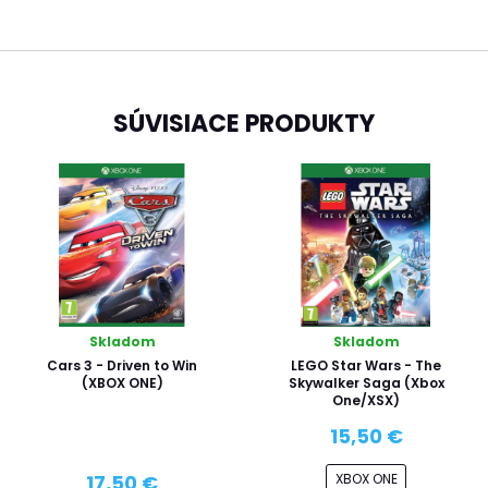
SÚVISIACE PRODUKTY
Skladom
Skladom
Cars 3 - Driven to Win
LEGO Star Wars - The
(XBOX ONE)
Skywalker Saga (Xbox
One/XSX)
15,50 €
XBOX ONE
17,50 €