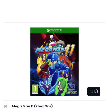
1/1
Mega Man 11 (Xbox One)