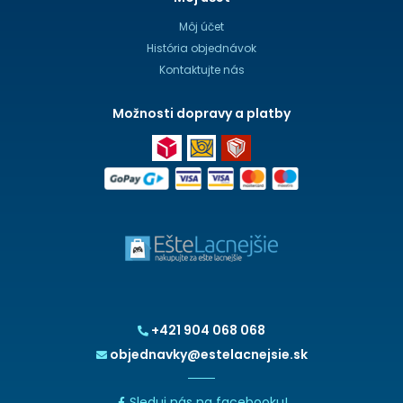
Môj účet
História objednávok
Kontaktujte nás
Možnosti dopravy a platby
+421 904 068 068
objednavky@estelacnejsie.sk
Sleduj nás na facebooku!