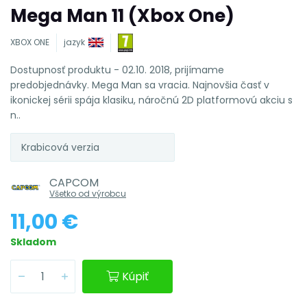
Mega Man 11 (Xbox One)
XBOX ONE
jazyk
Dostupnosť produktu - 02.10. 2018, prijímame
predobjednávky. Mega Man sa vracia. Najnovšia časť v
ikonickej sérii spája klasiku, náročnú 2D platformovú akciu s
n..
Krabicová verzia
CAPCOM
Všetko od výrobcu
11,00 €
Skladom
Kúpiť