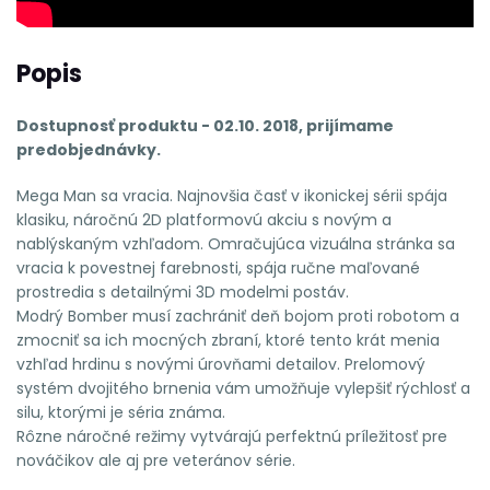
Popis
Dostupnosť produktu - 02.10. 2018, prijímame
predobjednávky.
Mega Man sa vracia. Najnovšia časť v ikonickej sérii spája
klasiku, náročnú 2D platformovú akciu s novým a
nablýskaným vzhľadom. Omračujúca vizuálna stránka sa
vracia k povestnej farebnosti, spája ručne maľované
prostredia s detailnými 3D modelmi postáv.
Modrý Bomber musí zachrániť deň bojom proti robotom a
zmocniť sa ich mocných zbraní, ktoré tento krát menia
vzhľad hrdinu s novými úrovňami detailov. Prelomový
systém dvojitého brnenia vám umožňuje vylepšiť rýchlosť a
silu, ktorými je séria známa.
Rôzne náročné režimy vytvárajú perfektnú príležitosť pre
nováčikov ale aj pre veteránov série.