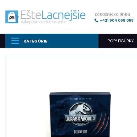
Zákaznícka linka
+421 904 068 068
POP! FIGÚRKY
KATEGÓRIE