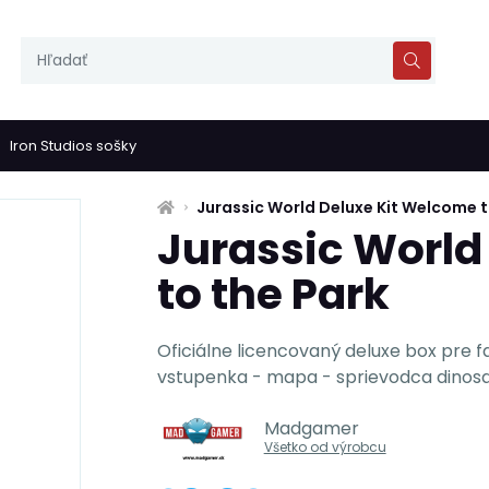
Iron Studios sošky
Jurassic World Deluxe Kit Welcome t
Jurassic World
to the Park
Oficiálne licencovaný deluxe box pre 
vstupenka - mapa - sprievodca dinosa
Madgamer
Všetko od výrobcu