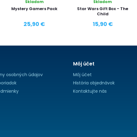
Skladom
Skladom
Mystery Gamers Pack
Star Wars Gift Box - The
Child
25,90 €
15,90 €
Môj účet
ny osobných údajov
Môj účet
oriadok
História objednávok
dmienky
Kontaktujte nás