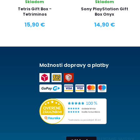
Skladom
Skladom
Tetris Gift Box -
Sony PlayStation Gift
Tetriminos
Box Onyx
15,90 €
14,90 €
Možnosti dopravy a platby
CHCETE