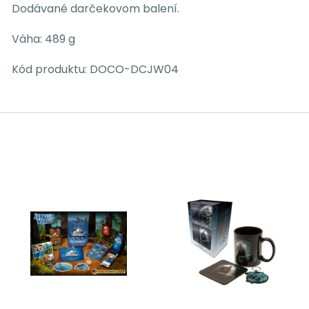
Dodávané darčekovom balení.
Váha: 489 g
Kód produktu: DOCO-DCJW04