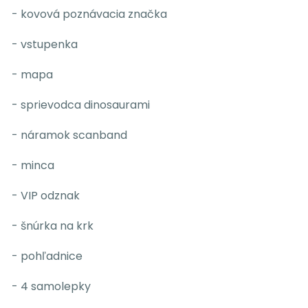
- kovová poznávacia značka
- vstupenka
- mapa
- sprievodca dinosaurami
- náramok scanband
- minca
- VIP odznak
- šnúrka na krk
- pohľadnice
- 4 samolepky