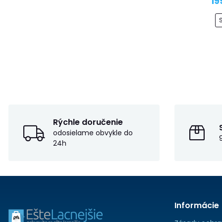
19
Rýchle doručenie
odosielame obvykle do
24h
Informácie