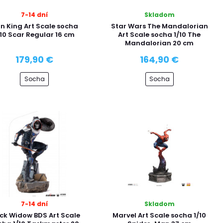
7-14 dní
Skladom
on King Art Scale socha
Star Wars The Mandalorian
/10 Scar Regular 16 cm
Art Scale socha 1/10 The
Mandalorian 20 cm
179,90 €
164,90 €
Socha
Socha
7-14 dní
Skladom
ck Widow BDS Art Scale
Marvel Art Scale socha 1/10