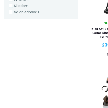
Skladom
Na objednávku
S
Kiss Art S
Gene Sim
Edit
23