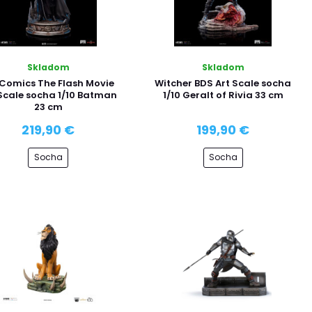
Skladom
Skladom
Comics The Flash Movie
Witcher BDS Art Scale socha
Scale socha 1/10 Batman
1/10 Geralt of Rivia 33 cm
23 cm
219,90 €
199,90 €
Socha
Socha