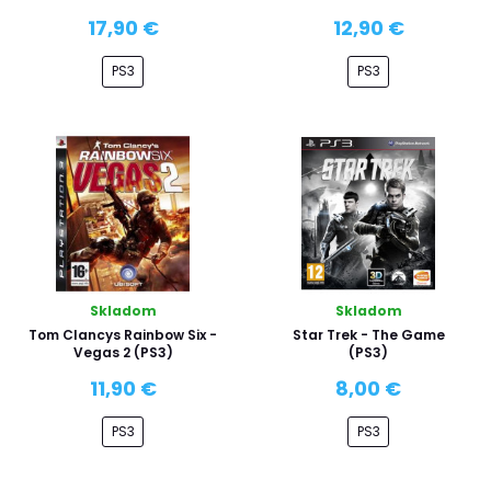
17,90 €
12,90 €
PS3
PS3
Skladom
Skladom
Tom Clancys Rainbow Six -
Star Trek - The Game
Vegas 2 (PS3)
(PS3)
11,90 €
8,00 €
PS3
PS3