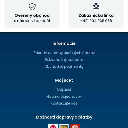
Overený obchod
Zákaznická linka
u nás ste v bezpečí
+421 904 068 068
Informácie
Zásady ochrany osobných údajov
Reklamačný poriadok
Obchodné podmienky
Môj účet
Môj účet
História objednávok
Kontaktujte nás
Možnosti dopravy a platby