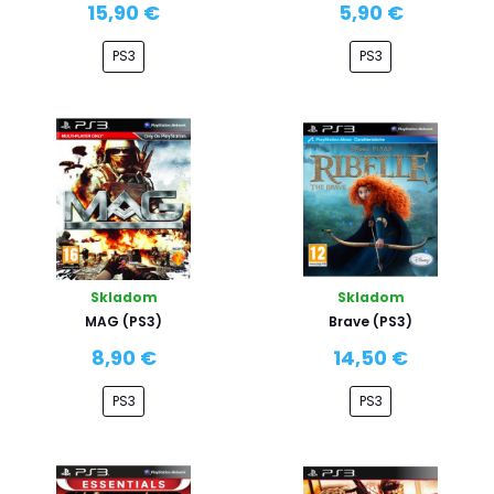
15,90 €
5,90 €
PS3
PS3
Skladom
Skladom
MAG (PS3)
Brave (PS3)
8,90 €
14,50 €
PS3
PS3