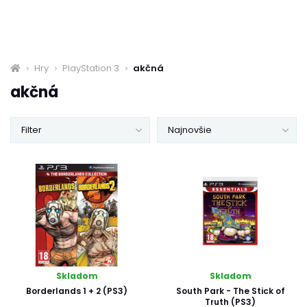
Hry
PlayStation 3
akčná
akčná
Filter
Najnovšie
Skladom
Skladom
Borderlands 1 + 2 (PS3)
South Park - The Stick of
Truth (PS3)