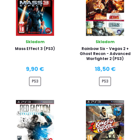
Skladom
Skladom
Mass Effect 3 (PS3)
Rainbow Six - Vegas 2 +
Ghost Recon - Advanced
Warfighter 2 (PS3)
9,90 €
18,50 €
PS3
PS3