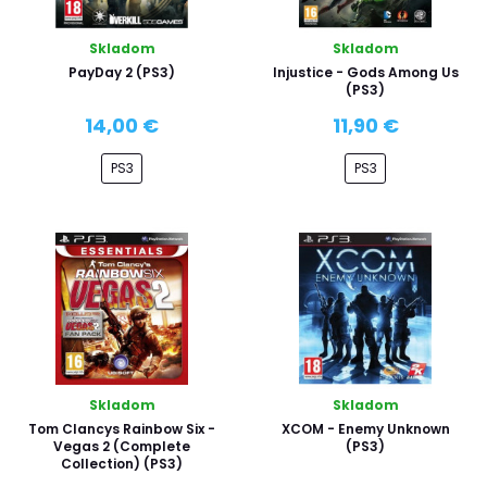
Skladom
Skladom
PayDay 2 (PS3)
Injustice - Gods Among Us
(PS3)
14,00 €
11,90 €
PS3
PS3
Skladom
Skladom
Tom Clancys Rainbow Six -
XCOM - Enemy Unknown
Vegas 2 (Complete
(PS3)
Collection) (PS3)