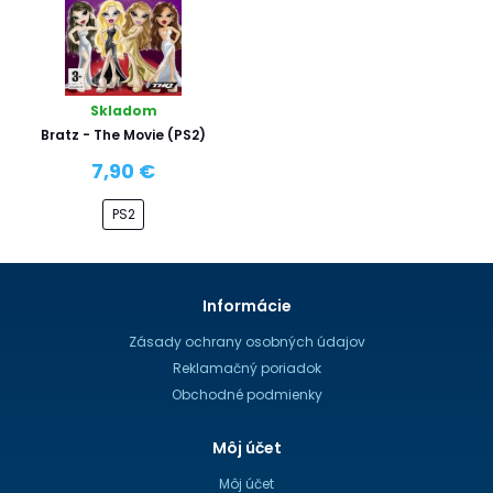
Skladom
Bratz - The Movie (PS2)
7,90 €
PS2
Informácie
Zásady ochrany osobných údajov
Reklamačný poriadok
Obchodné podmienky
Môj účet
Môj účet