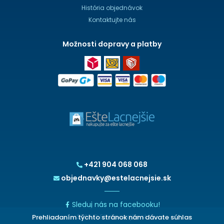
História objednávok
Kontaktujte nás
Možnosti dopravy a platby
+421 904 068 068
objednavky@estelacnejsie.sk
Sleduj nás na facebooku!
Prehliadaním týchto stránok nám dávate súhlas
2026 © EšteLacnejšie.sk