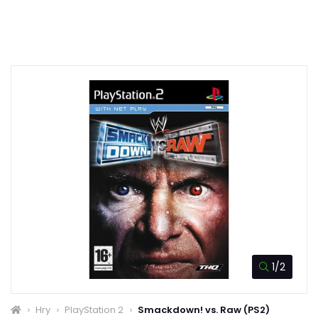
1/2
Hry
PlayStation 2
Smackdown! vs. Raw (PS2)