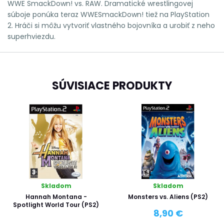
WWE SmackDown! vs. RAW. Dramatické wrestlingovej
súboje ponúka teraz WWESmackDown! tiež na PlayStation
2. Hráči si môžu vytvoriť vlastného bojovníka a urobiť z neho
superhviezdu.
SÚVISIACE PRODUKTY
Skladom
Skladom
Hannah Montana -
Monsters vs. Aliens (PS2)
Spotlight World Tour (PS2)
8,90 €