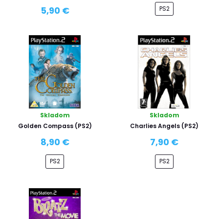
PS2
5,90 €
Skladom
Skladom
Golden Compass (PS2)
Charlies Angels (PS2)
8,90 €
7,90 €
PS2
PS2